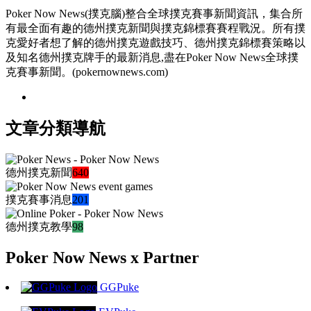
Poker Now News(撲克腦)整合全球撲克賽事新聞資訊，集合所
有最全面有趣的德州撲克新聞與撲克錦標賽賽程戰況。所有撲
克愛好者想了解的德州撲克遊戲技巧、德州撲克錦標賽策略以
及知名德州撲克牌手的最新消息,盡在Poker Now News全球撲
克賽事新聞。(pokernownews.com)
文章分類導航
德州撲克新聞
640
撲克賽事消息
201
德州撲克教學
98
Poker Now News x Partner
GGPuke