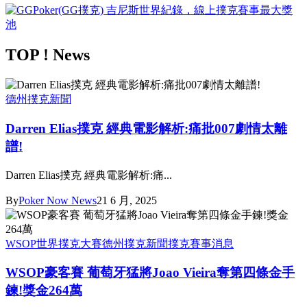
TOP ! News
德州撲克新聞
Darren Elias撲克 經典電影解析:痛批007劇情太離
譜!
Darren Elias撲克 經典電影解析:痛...
By
Poker Now News
21 6 月, 2025
WSOP世界撲克大賽
德州撲克新聞
撲克賽事消息
WSOP豪客賽 葡萄牙猛將Joao Vieira奪第四條金手
鍊!獎金264萬