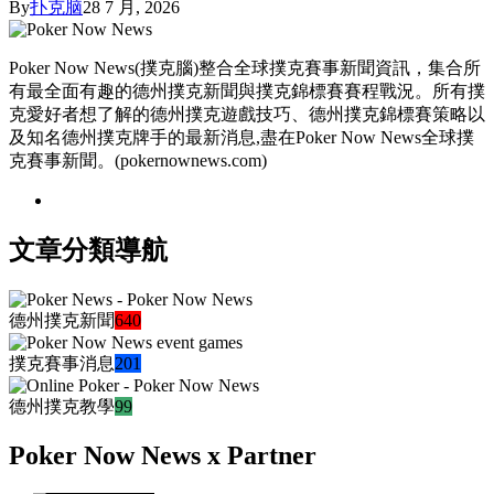
By
扑克脑
28 7 月, 2026
Poker Now News(撲克腦)整合全球撲克賽事新聞資訊，集合所
有最全面有趣的德州撲克新聞與撲克錦標賽賽程戰況。所有撲
克愛好者想了解的德州撲克遊戲技巧、德州撲克錦標賽策略以
及知名德州撲克牌手的最新消息,盡在Poker Now News全球撲
克賽事新聞。(pokernownews.com)
文章分類導航
德州撲克新聞
640
撲克賽事消息
201
德州撲克教學
99
Poker Now News x Partner