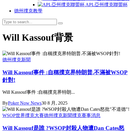
APL亞州撲克聯盟杯
德州撲克教學
Will Kassouf背景
德州撲克新聞
Will Kassouf事件 :自稱撲克界特朗普.不滿被WSOP
針對!
Will Kassouf事件 :自稱撲克界特朗...
By
Poker Now News
30 8 月, 2025
WSOP世界撲克大賽
德州撲克新聞
撲克賽事消息
Will Kassouf是誰 ?WSOP封殺人物遭Dan Cates怒