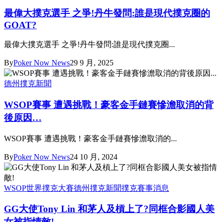
最偉大撲克選手 之爭!丹牛發問:誰是現代撲克圈的
GOAT?
最偉大撲克選手 之爭!丹牛發問:誰是現代撲克圈...
By
Poker Now News
29 9 月, 2025
德州撲克新聞
WSOP賽事 遭遇挑戰！豪客金手鏈賽慘澹取消的背
後原因…
WSOP賽事 遭遇挑戰！豪客金手鏈賽慘澹取消的...
By
Poker Now News
24 10 月, 2024
WSOP世界撲克大賽
德州撲克新聞
撲克賽事消息
GG大使Tony Lin 和茅人及槓上了?同框合影國人美
女被指情敵!