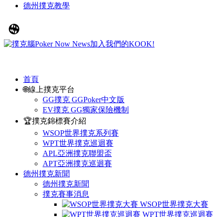
德州撲克教學
首頁
🌐線上撲克平台
GG撲克 GGPoker中文版
EV撲克 GG獨家保險機制
🏆撲克錦標賽介紹
WSOP世界撲克系列賽
WPT世界撲克巡迴賽
APL亞洲撲克聯盟盃
APT亞洲撲克巡迴賽
德州撲克新聞
德州撲克新聞
撲克賽事消息
WSOP世界撲克大賽
WPT世界撲克巡迴賽