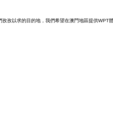
們孜孜以求的目的地，我們希望在澳門地區提供WPT體