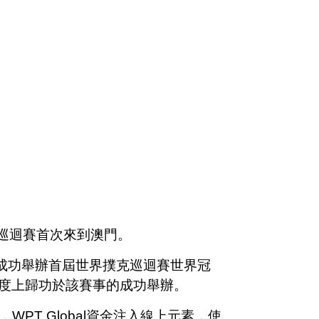
該巡迴賽首次來到澳門。
店成功舉辦首屆世界撲克巡迴賽世界冠
大程度上歸功於該賽事的成功舉辦。
PT Global資金注入線上元素，使