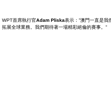
WPT首席執行官
Adam Pliska
表示：”澳門一直是我
拓展全球業務。我們期待著一場精彩絕倫的賽事。”