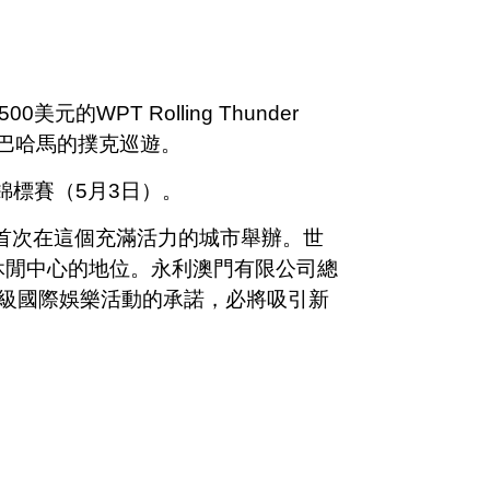
PT Rolling Thunder
次前往巴哈馬的撲克巡遊。
錦標賽（5月3日）。
首次在這個充滿活力的城市舉辦。世
休閒中心的地位。永利澳門有限公司總
供頂級國際娛樂活動的承諾，必將吸引新