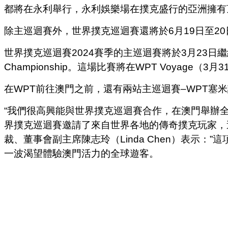
都將在永利舉行，永利娛樂場在撲克盛行的亞洲擁有
除主巡迴賽外，世界撲克巡迴賽還將於6月19日至2
世界撲克巡迴賽2024賽季的主巡迴賽將於3月23日繼續進
Championship。這場比賽將在WPT Voyage
在WPT前往澳門之前，還有兩站主巡迴賽–WPT塞米
“我們很高興能與世界撲克巡迴賽合作，在澳門舉辦
界撲克巡迴賽邀請了來自世界各地的傳奇撲克玩家，
裁、董事會副主席陳志玲（Linda Chen）表示
一波渴望體驗澳門活力的全球遊客。