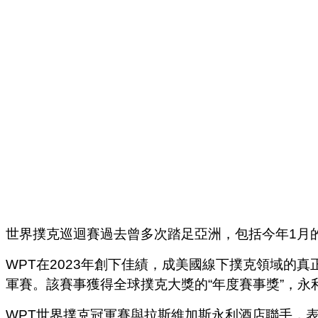
世界撲克巡迴賽過去曾多次踏足亞洲，包括今年1月的
WPT在2023年創下佳績，成美國線下撲克領域的真
軍賽。該賽事獲得全球撲克大獎的“年度賽事獎”，永利酒
WPT世界撲克冠軍賽與拉斯維加斯永利酒店聯手，表現出