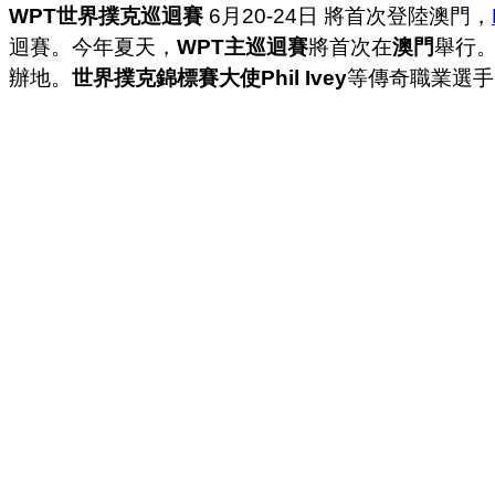
WPT世界撲克巡迴賽
6月20-24日 將首次登陸澳門，
迴賽。今年夏天，
WPT主巡迴賽
將首次在
澳門
舉行
辦地。
世界撲克錦標賽大使Phil Ivey
等傳奇職業選手