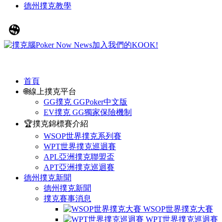
德州撲克教學
首頁
🌐線上撲克平台
GG撲克 GGPoker中文版
EV撲克 GG獨家保險機制
🏆撲克錦標賽介紹
WSOP世界撲克系列賽
WPT世界撲克巡迴賽
APL亞洲撲克聯盟盃
APT亞洲撲克巡迴賽
德州撲克新聞
德州撲克新聞
撲克賽事消息
WSOP世界撲克大賽
WPT世界撲克巡迴賽