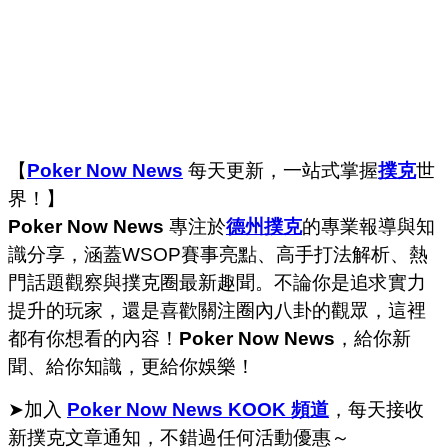
【
Poker Now News
每天更新，一站式掌握
撲克
世
界！】
Poker Now News
專注於
德州撲克
的專業報導與知
識分享，涵蓋WSOP賽事亮點、高手打法解析、熱
門話題觀察與撲克圈最新趣聞。不論你是追求實力
提升的玩家，還是喜歡關注圈內八卦的觀眾，這裡
都有你想看的內容！
Poker Now News
，給你新
聞、給你知識，更給你娛樂！
➤加入
Poker Now News KOOK 頻道
，每天接收
新撲克文章通知，不錯過任何活動優惠～