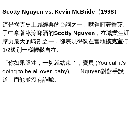
Scotty Nguyen vs. Kevin McBride
（
1998
）
這是撲克史上最經典的台詞之一。嘴裡叼著香菸、
手中拿著冰涼啤酒的
Scotty Nguyen
，在職業生涯
壓力最大的時刻之一，卻表現得像在當地
撲克室
打
1/2級別一樣輕鬆自在。
「你如果跟注，一切就結束了，寶貝 (You call it’s
going to be all over, baby)。」Nguyen對對手說
道，而他並沒有詐唬。