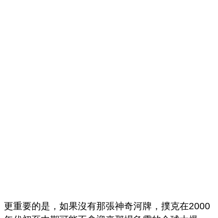
更重要的是，如果沒有那張神奇河牌，撲克在2000