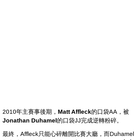
2010年主賽事後期，
Matt Affleck
的口袋AA，被
Jonathan Duhamel
的口袋JJ完成逆轉粉碎。
最終，Affleck只能心碎離開比賽大廳，而Duhamel