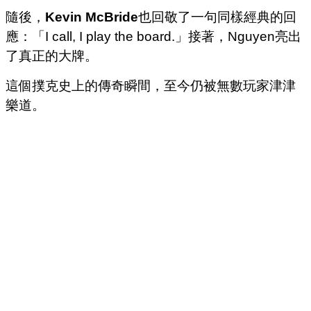
隨後，
Kevin McBride
也回敬了一句同樣經典的回
應：「I call, I play the board.」接著，Nguyen亮出
了真正的大牌。
這個撲克史上的傳奇瞬間，至今仍被無數玩家津津
樂道。