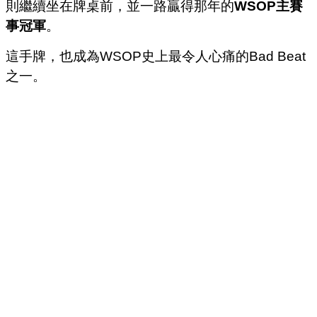
則繼續坐在牌桌前，並一路贏得那年的
WSOP主賽
事冠軍
。
這手牌，也成為WSOP史上最令人心痛的Bad Beat
之一。