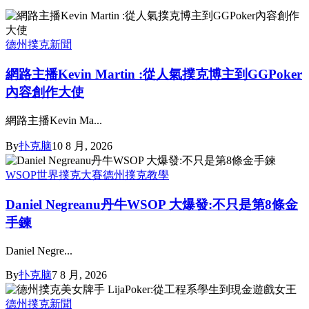
德州撲克新聞
網路主播Kevin Martin :從人氣撲克博主到GGPoker
內容創作大使
網路主播Kevin Ma...
By
扑克脑
10 8 月, 2026
WSOP世界撲克大賽
德州撲克教學
Daniel Negreanu丹牛WSOP 大爆發:不只是第8條金
手鍊
Daniel Negre...
By
扑克脑
7 8 月, 2026
德州撲克新聞