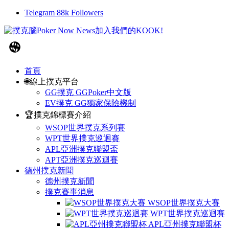
Telegram
88k
Followers
首頁
🌐線上撲克平台
GG撲克 GGPoker中文版
EV撲克 GG獨家保險機制
🏆撲克錦標賽介紹
WSOP世界撲克系列賽
WPT世界撲克巡迴賽
APL亞洲撲克聯盟盃
APT亞洲撲克巡迴賽
德州撲克新聞
德州撲克新聞
撲克賽事消息
WSOP世界撲克大賽
WPT世界撲克巡迴賽
APL亞州撲克聯盟杯