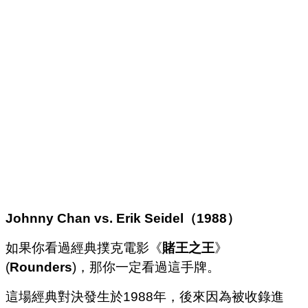
Johnny Chan vs. Erik Seidel
（
1988
）
如果你看過經典撲克電影《
賭王之王
》
(
Rounders
)，那你一定看過這手牌。
這場經典對決發生於1988年，後來因為被收錄進