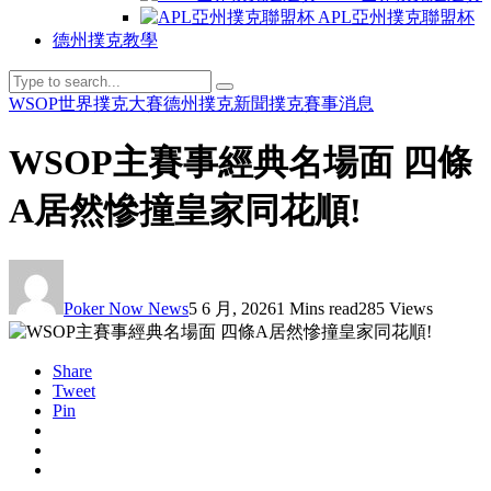
APL亞州撲克聯盟杯
德州撲克教學
WSOP世界撲克大賽
德州撲克新聞
撲克賽事消息
WSOP主賽事經典名場面 四條
A居然慘撞皇家同花順!
Poker Now News
5 6 月, 2026
1 Mins read
285 Views
Share
Tweet
Pin