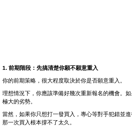
1. 前期階段：先搞清楚你願不願意重入
你的前期策略，很大程度取決於你是否願意重入。
理想情況下，你應該準備好幾次重新報名的機會。如
極大的劣勢。
當然，如果你只想打一發買入，專心等對手犯錯並進
那一次買入根本撐不了太久。