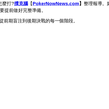
怎麼打?
撲克腦
【
PokerNowNews.com
】
整理報導。
要提前做好完整準備。
從前期盲注到後期決戰的每一個階段。