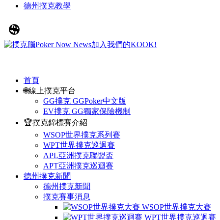
德州撲克教學
首頁
🌐線上撲克平台
GG撲克 GGPoker中文版
EV撲克 GG獨家保險機制
🏆撲克錦標賽介紹
WSOP世界撲克系列賽
WPT世界撲克巡迴賽
APL亞洲撲克聯盟盃
APT亞洲撲克巡迴賽
德州撲克新聞
德州撲克新聞
撲克賽事消息
WSOP世界撲克大賽
WPT世界撲克巡迴賽