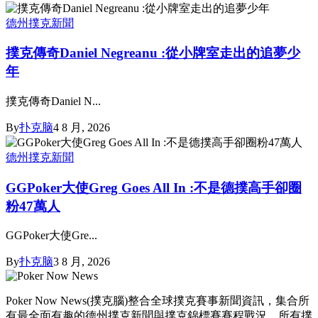
德州撲克新聞
撲克傳奇Daniel Negreanu :從小牌室走出的追夢少
年
撲克傳奇Daniel N...
By
扑克脑
4 8 月, 2026
德州撲克新聞
GGPoker大使Greg Goes All In :不是德撲高手卻圈
粉47萬人
GGPoker大使Gre...
By
扑克脑
3 8 月, 2026
Poker Now News(撲克腦)整合全球撲克賽事新聞資訊，集合所
有最全面有趣的德州撲克新聞與撲克錦標賽賽程戰況。所有撲