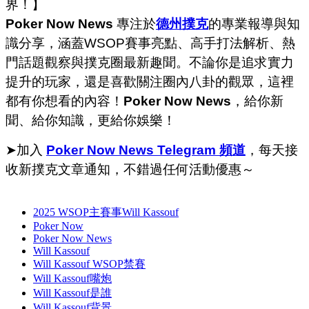
界！】
Poker Now News
專注於
德州撲克
的專業報導與知
識分享，涵蓋WSOP賽事亮點、高手打法解析、熱
門話題觀察與撲克圈最新趣聞。不論你是追求實力
提升的玩家，還是喜歡關注圈內八卦的觀眾，這裡
都有你想看的內容！
Poker Now News
，給你新
聞、給你知識，更給你娛樂！
➤加入
Poker Now News Telegram 頻道
，每天接
收新撲克文章通知，不錯過任何活動優惠～
2025 WSOP主賽事Will Kassouf
Poker Now
Poker Now News
Will Kassouf
Will Kassouf WSOP禁賽
Will Kassouf嘴炮
Will Kassouf是誰
Will Kassouf背景