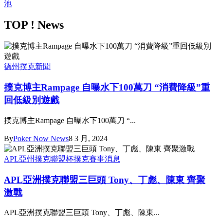
TOP ! News
德州撲克新聞
撲克博主Rampage 自曝水下100萬刀 “消費降級”重
回低級別遊戲
撲克博主Rampage 自曝水下100萬刀 “...
By
Poker Now News
8 3 月, 2024
APL亞州撲克聯盟杯
撲克賽事消息
APL亞洲撲克聯盟三巨頭 Tony、丁彪、陳東 齊聚
激戰
APL亞洲撲克聯盟三巨頭 Tony、丁彪、陳東...