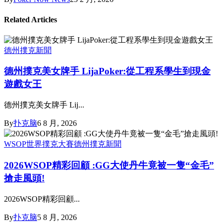
Related Articles
德州撲克新聞
德州撲克美女牌手 LijaPoker:從工程系學生到現金
遊戲女王
德州撲克美女牌手 Lij...
By
扑克脑
6 8 月, 2026
WSOP世界撲克大賽
德州撲克新聞
2026WSOP精彩回顧 :GG大使丹牛竟被一隻“金毛”
搶走風頭!
2026WSOP精彩回顧...
By
扑克脑
5 8 月, 2026