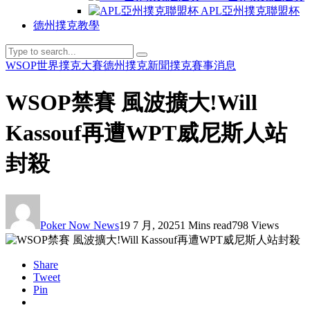
APL亞州撲克聯盟杯
德州撲克教學
WSOP世界撲克大賽
德州撲克新聞
撲克賽事消息
WSOP禁賽 風波擴大!Will
Kassouf再遭WPT威尼斯人站
封殺
Poker Now News
19 7 月, 2025
1 Mins read
798 Views
Share
Tweet
Pin