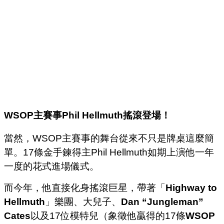
WSOP
主賽事
Phil Hellmuth
搖滾登場！
當然，WSOP主賽事的舞台從來不只是牌桌這麼簡
單。17條金手鍊得主Phil Hellmuth如期上演他一年
一度的花式進場儀式。
而今年，他直接化身搖滾巨星，帶著「
Highway to
Hellmuth
」樂團、大兒子、
Dan “Jungleman”
Cates
以及17位模特兒（象徵他贏得的17條
WSOP