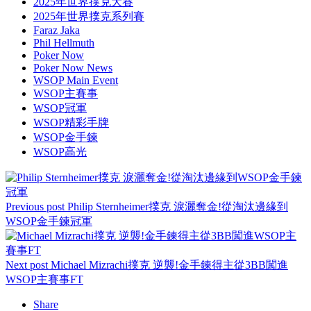
2025年世界撲克大賽
2025年世界撲克系列賽
Faraz Jaka
Phil Hellmuth
Poker Now
Poker Now News
WSOP Main Event
WSOP主賽事
WSOP冠軍
WSOP精彩手牌
WSOP金手鍊
WSOP高光
Previous post
Philip Sternheimer撲克 淚灑奪金!從淘汰邊緣到
WSOP金手鍊冠軍
Next post
Michael Mizrachi撲克 逆襲!金手鍊得主從3BB闖進
WSOP主賽事FT
Share