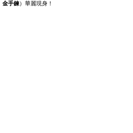
金手鍊
）華麗現身！