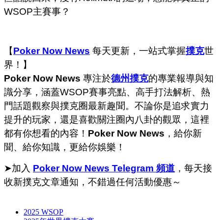
WSOP主賽事？
【
Poker Now News
每天更新，一站式掌握
撲克
世
界！】
Poker Now News
專注於
德州撲克
的專業報導與知
識分享，涵蓋WSOP賽事亮點、高手打法解析、熱
門話題觀察與撲克圈最新趣聞。不論你是追求實力
提升的玩家，還是喜歡關注圈內八卦的觀眾，這裡
都有你想看的內容！
Poker Now News
，給你新
聞、給你知識，更給你娛樂！
➤加入
Poker Now News Telegram 頻道
，每天接
收新撲克文章通知，不錯過任何活動優惠～
2025 WSOP