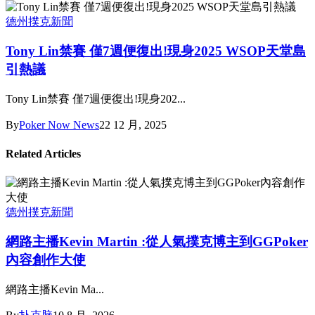
德州撲克新聞
Tony Lin禁賽 僅7週便復出!現身2025 WSOP天堂島
引熱議
Tony Lin禁賽 僅7週便復出!現身202...
By
Poker Now News
22 12 月, 2025
Related Articles
德州撲克新聞
網路主播Kevin Martin :從人氣撲克博主到GGPoker
內容創作大使
網路主播Kevin Ma...