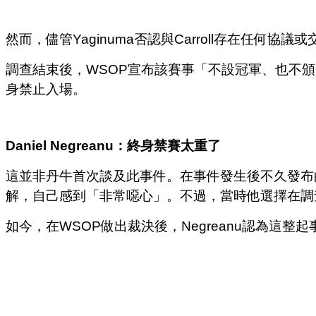
然而，儘管Yaginuma否認與Carroll存在任
調查結束後，WSOP宣布該賽事「不設冠軍、也不頒發金
身禁止入場。
Daniel Negreanu
：終身禁賽太重了
這並非丹牛首次談及此事件。在事件發生後不久發布
解，自己感到「非常噁心」。不過，當時他選擇在調
如今，在WSOP做出裁決後，Negreanu認為這