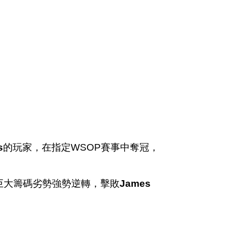
s
的玩家，在指定WSOP賽事中奪冠，
巨大籌碼劣勢強勢逆轉，擊敗
James