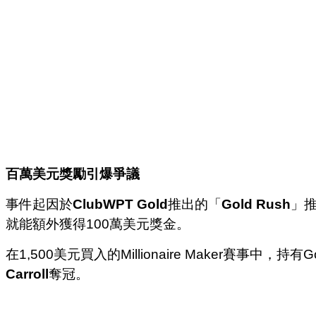
百萬美元獎勵引爆爭議
事件起因於
ClubWPT Gold
推出的「
Gold Rush
」
就能額外獲得100萬美元獎金。
在1,500美元買入的Millionaire Maker賽事中，持有Go
Carroll
奪冠。