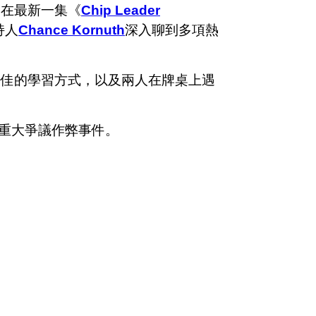
。在最新一集《
Chip Leader
持人
Chance Kornuth
深入聊到多項熱
最佳的學習方式，以及兩人在牌桌上遇
重大爭議作弊事件。