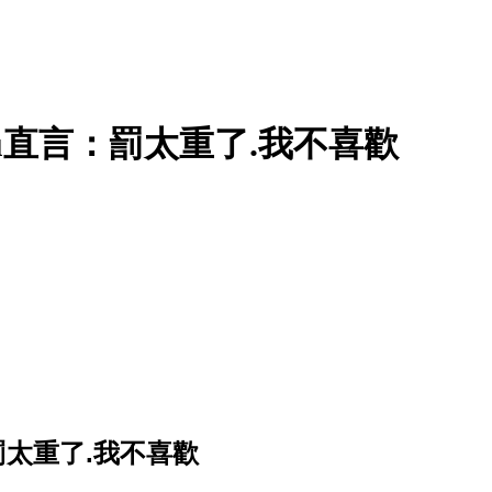
anu直言：罰太重了.我不喜歡
：罰太重了.我不喜歡