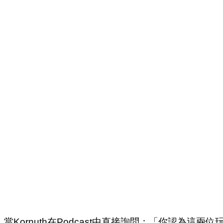
當Kornuth在Podcast中直接詢問：「你認為