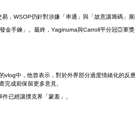
何協議或交易，WSOP仍針對涉嫌「串通」與「故意讓籌碼」
手鍊」。最終，Yaginuma與Carroll平分冠亞軍
的vlog中，他曾表示，對於外界部分過度情緒化的反
查完成前保留更多意見。
整起事件已經讓撲克界「蒙羞」。