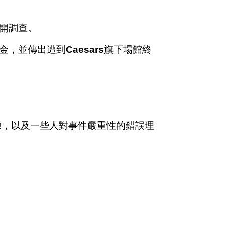
展開調查。
獎金，並傳出遭到
Caesars
旗下場館終
應，以及一些人對事件嚴重性的錯誤理