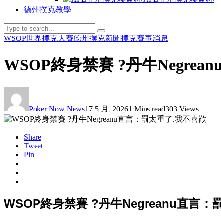
德州撲克教學
WSOP世界撲克大賽
德州撲克新聞
撲克賽事消息
WSOP終身禁賽 ?丹牛Negre
Poker Now News
17 5 月, 2026
1 Mins read
303 Views
Share
Tweet
Pin
WSOP終身禁賽 ?丹牛Negreanu直言