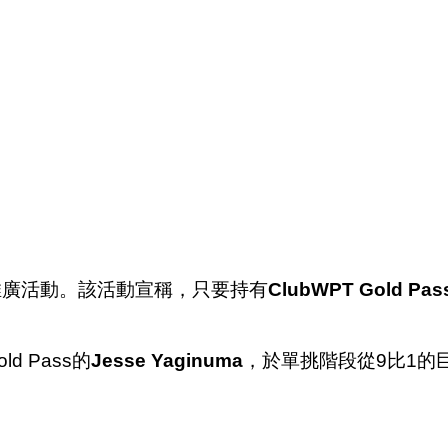
推廣活動。該活動宣稱，只要持有
ClubWPT Gold Pas
ld Pass的
Jesse Yaginuma
，於單挑階段從9比1的