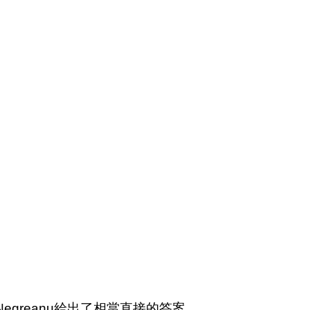
egreanu給出了相當直接的答案。