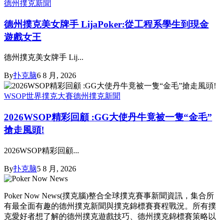
德州撲克新聞
德州撲克美女牌手 LijaPoker:從工程系學生到現金
遊戲女王
德州撲克美女牌手 Lij...
By
扑克脑
6 8 月, 2026
WSOP世界撲克大賽
德州撲克新聞
2026WSOP精彩回顧 :GG大使丹牛竟被一隻“金毛”
搶走風頭!
2026WSOP精彩回顧...
By
扑克脑
5 8 月, 2026
Poker Now News(撲克腦)整合全球撲克賽事新聞資訊，集合所
有最全面有趣的德州撲克新聞與撲克錦標賽賽程戰況。所有撲
克愛好者想了解的德州撲克遊戲技巧、德州撲克錦標賽策略以