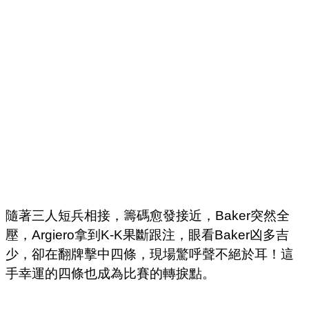
隨著三人短兵相接，籌碼愈發接近，Baker突然全
壓，Argiero拿到K-K果斷跟注，眼看Baker凶多吉
少，卻在翻牌擊中四條，現場驚呼聲不絕於耳！這
手幸運的四條也成為比賽的轉捩點。