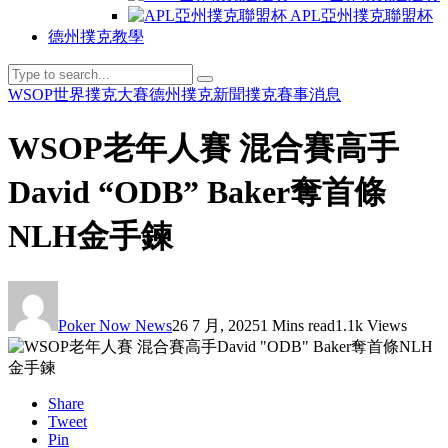
APL亞州撲克聯盟杯
德州撲克教學
WSOP世界撲克大賽
德州撲克新聞
撲克賽事消息
WSOP老年人賽 混合賽高手
David “ODB” Baker奪首條
NLH金手鍊
Poker Now News
26 7 月, 2025
1 Mins read
1.1k Views
Share
Tweet
Pin