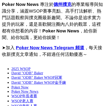
Poker Now News
專注於
德州撲克
的專業報導與知
識分享，涵蓋WSOP賽事亮點、高手打法解析、熱
門話題觀察與撲克圈最新趣聞。不論你是追求實力
提升的玩家，還是喜歡關注圈內八卦的觀眾，這裡
都有你想看的內容！
Poker Now News
，給你新
聞、給你知識，更給你娛樂！
➤加入
Poker Now News Telegram 頻道
，每天接
收新撲克文章通知，不錯過任何活動優惠～
2025 WSOP
David "ODB" Baker
David "ODB" Baker WSOP冠軍
David "ODB" Baker WSOP金手鍊
Poker Now
Poker Now News
WSOP年長者賽
WSOP老人賽
WSOP老年人賽