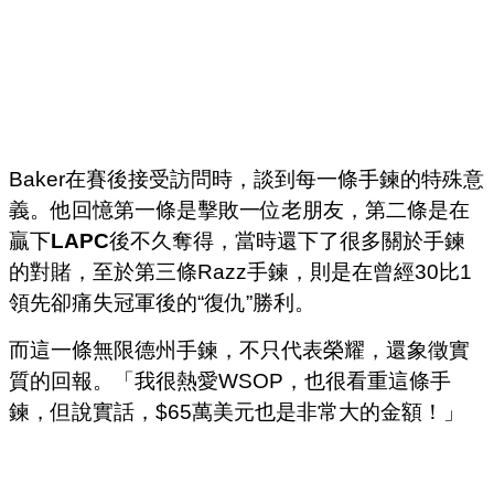
Baker在賽後接受訪問時，談到每一條手鍊的特殊意
義。他回憶第一條是擊敗一位老朋友，第二條是在
贏下
LAPC
後不久奪得，當時還下了很多關於手鍊
的對賭，至於第三條Razz手鍊，則是在曾經30比1
領先卻痛失冠軍後的“復仇”勝利。
而這一條無限德州手鍊，不只代表榮耀，還象徵實
質的回報。「我很熱愛WSOP，也很看重這條手
鍊，但說實話，$65萬美元也是非常大的金額！」