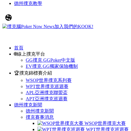
德州撲克教學
首頁
🌐線上撲克平台
GG撲克 GGPoker中文版
EV撲克 GG獨家保險機制
🏆撲克錦標賽介紹
WSOP世界撲克系列賽
WPT世界撲克巡迴賽
APL亞洲撲克聯盟盃
APT亞洲撲克巡迴賽
德州撲克新聞
德州撲克新聞
撲克賽事消息
WSOP世界撲克大賽
WPT世界撲克巡迴賽