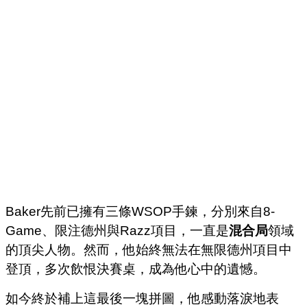
Baker先前已擁有三條WSOP手鍊，分別來自8-
Game、限注德州與Razz項目，一直是
混合局
領域
的頂尖人物。然而，他始終無法在無限德州項目中
登頂，多次飲恨決賽桌，成為他心中的遺憾。
如今終於補上這最後一塊拼圖，他感動落淚地表