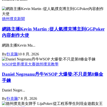
德州撲克新聞
網路主播Kevin Martin :從人氣撲克博主到GGPoker
內容創作大使
網路主播Kevin Ma...
By
扑克脑
10 8 月, 2026
WSOP世界撲克大賽
德州撲克教學
Daniel Negreanu丹牛WSOP 大爆發:不只是第8條金
手鍊
Daniel Negre...
By
扑克脑
7 8 月, 2026