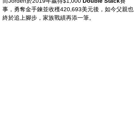
而Jorden於2019年贏得$1,000
Double Stack
賽
事，勇奪金手鍊並收穫420,693美元後，如今父親也
終於追上腳步，家族戰績再添一筆。