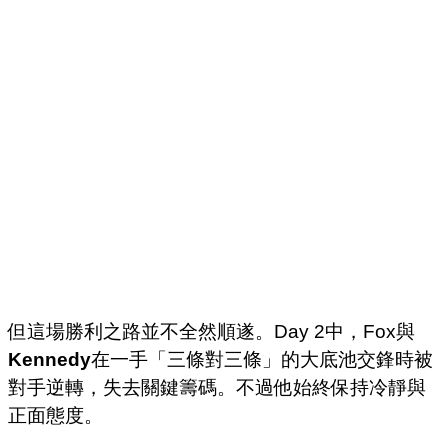
但這場勝利之路並不全然順遂。Day 2中，Fox與
Kennedy
在一手「三條對三條」的大底池交鋒時被
對手逆轉，失去關鍵籌碼。不過他始終保持冷靜與
正面態度。