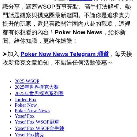
識分享，涵蓋WSOP賽事亮點、高手打法解析、熱
門話題觀察與撲克圈最新趣聞。不論你是追求實力
提升的玩家，還是喜歡關注圈內八卦的觀眾，這裡
都有你想看的內容！
Poker Now News
，給你新
聞、給你知識，更給你娛樂！
➤加入
Poker Now News Telegram 頻道
，每天接
收新撲克文章通知，不錯過任何活動優惠～
2025 WSOP
2025年世界撲克大賽
2025年世界撲克系列賽
Jorden Fox
Poker Now
Poker Now News
Yosef Fox
Yosef Fox WSOP冠軍
Yosef Fox WSOP金手鍊
Yosef Fox撲克