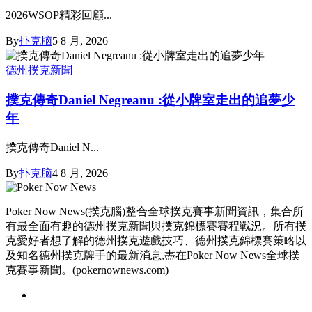
2026WSOP精彩回顧...
By
扑克脑
5 8 月, 2026
德州撲克新聞
撲克傳奇Daniel Negreanu :從小牌室走出的追夢少
年
撲克傳奇Daniel N...
By
扑克脑
4 8 月, 2026
Poker Now News(撲克腦)整合全球撲克賽事新聞資訊，集合所
有最全面有趣的德州撲克新聞與撲克錦標賽賽程戰況。所有撲
克愛好者想了解的德州撲克遊戲技巧、德州撲克錦標賽策略以
及知名德州撲克牌手的最新消息,盡在Poker Now News全球撲
克賽事新聞。(pokernownews.com)