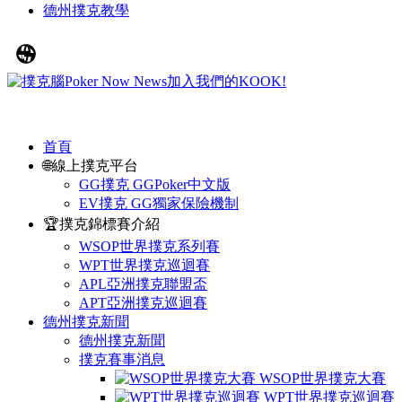
德州撲克教學
首頁
🌐線上撲克平台
GG撲克 GGPoker中文版
EV撲克 GG獨家保險機制
🏆撲克錦標賽介紹
WSOP世界撲克系列賽
WPT世界撲克巡迴賽
APL亞洲撲克聯盟盃
APT亞洲撲克巡迴賽
德州撲克新聞
德州撲克新聞
撲克賽事消息
WSOP世界撲克大賽
WPT世界撲克巡迴賽