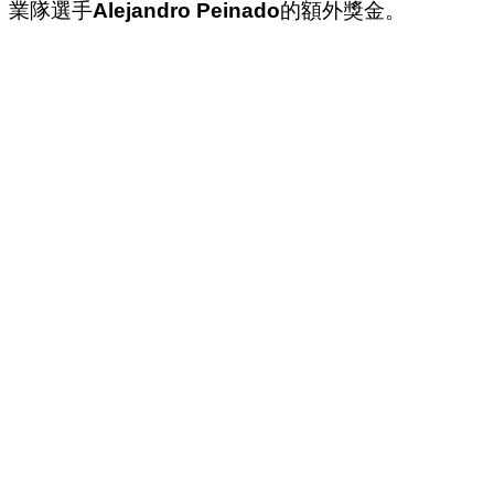
業隊選手
Alejandro Peinado
的額外獎金。