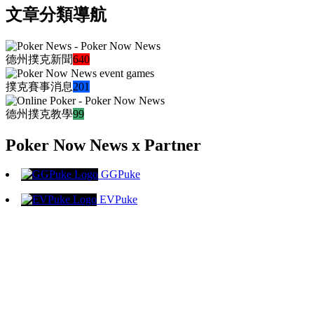
文章分類導航
德州撲克新聞
640
撲克賽事消息
201
德州撲克教學
99
Poker Now News x Partner
GGPuke
EVPuke