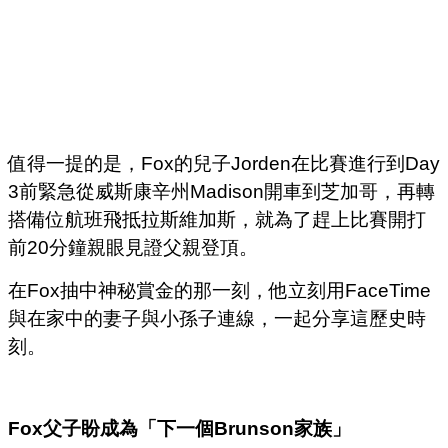
值得一提的是，Fox的兒子Jorden在比賽進行到Day
3前緊急從威斯康辛州Madison開車到芝加哥，再轉
搭備位航班飛抵拉斯維加斯，就為了趕上比賽開打
前20分鐘親眼見證父親登頂。
在Fox抽中神秘賞金的那一刻，他立刻用FaceTime
與在家中的妻子與小孫子連線，一起分享這歷史時
刻。
Fox
父子盼成為「下一個
Brunson
家族」