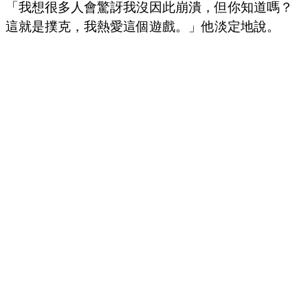
「我想很多人會驚訝我沒因此崩潰，但你知道嗎？
這就是撲克，我熱愛這個遊戲。」他淡定地說。