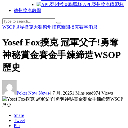
APL亞州撲克聯盟杯
德州撲克教學
WSOP世界撲克大賽
德州撲克新聞
撲克賽事消息
Yosef Fox撲克 冠軍父子!勇奪
神秘賞金賽金手鍊締造WSOP
歷史
Poker Now News
4 7 月, 2025
1 Mins read
974 Views
Share
Tweet
Pin