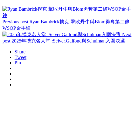
Previous post
Ryan Bambrick撲克 擊敗丹牛與Blom勇奪第二條
WSOP金手鍊
Next
post
2025年撲克名人堂 :Seiver.Galfond與Schulman入圍決選
Share
Tweet
Pin