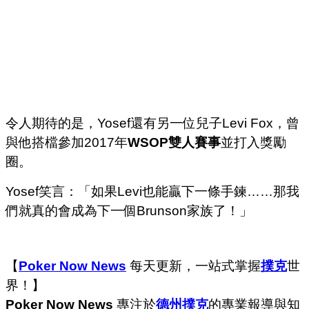
令人期待的是，Yosef還有另一位兒子Levi Fox，曾
與他搭檔參加2017年
WSOP雙人賽事
並打入獎勵
圈。
Yosef笑言：「如果Levi也能贏下一條手鍊……那我
們就真的會成為下一個Brunson家族了！」
【
Poker Now News
每天更新，一站式掌握
撲克
世
界！】
Poker Now News
專注於
德州撲克
的專業報導與知