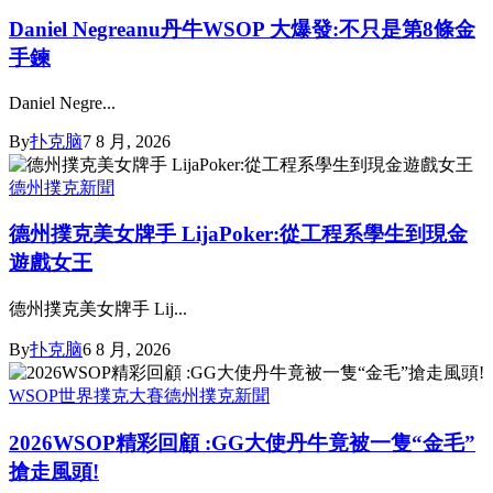
Daniel Negreanu丹牛WSOP 大爆發:不只是第8條金
手鍊
Daniel Negre...
By
扑克脑
7 8 月, 2026
德州撲克新聞
德州撲克美女牌手 LijaPoker:從工程系學生到現金
遊戲女王
德州撲克美女牌手 Lij...
By
扑克脑
6 8 月, 2026
WSOP世界撲克大賽
德州撲克新聞
2026WSOP精彩回顧 :GG大使丹牛竟被一隻“金毛”
搶走風頭!