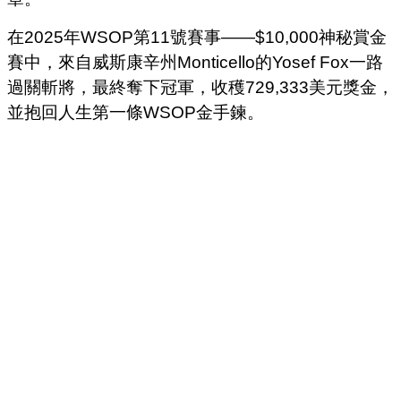
在2025年WSOP第11號賽事——$10,000神秘賞金
賽中，來自威斯康辛州Monticello的Yosef Fox一路
過關斬將，最終奪下冠軍，收穫729,333美元獎金，
並抱回人生第一條WSOP金手鍊。