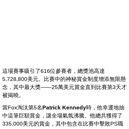
這場賽事吸引了616位參賽者，總獎池高達
5,728,800美元。比賽中的神秘賞金制度增添無限懸
念，其中最大獎——25萬美元賞金直到比賽第3天才
被揭曉。
當Fox淘汰第5名
Patrick Kennedy
時，他幸運地抽
中這筆巨額賞金，讓全場氣氛沸騰。他總共獲得了
335,000美元的賞金，其中包含在比賽中擊敗PS職