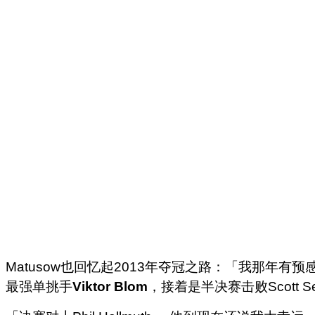
Matusow也回忆起2013年夺冠之路：
「我那年有预
最强单挑手
Viktor Blom
，接着是半决赛击败Scott Se