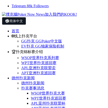
Telegram
88k
Followers
简体中文
首页
🌐线上扑克平台
GG扑克 GGPoker中文版
EV扑克 GG独家保险机制
🏆扑克锦标赛介绍
WSOP世界扑克系列赛
WPT世界扑克巡回赛
APL亚洲扑克联盟盃
APT亚洲扑克巡回赛
德州扑克新闻
德州扑克新闻
扑克赛事消息
WSOP世界扑克大赛
WPT世界扑克巡回赛
APL亚州扑克联盟杯