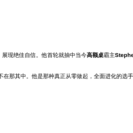
问时，展现绝佳自信。他首轮就抽中当今
高额桌
霸主
Steph
idwick不在那其中。他是那种真正从零做起，全面进化的选