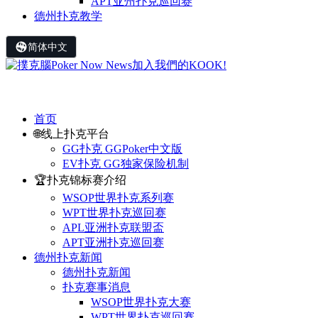
APT亚州扑克巡回赛
德州扑克教学
简体中文
首页
🌐线上扑克平台
GG扑克 GGPoker中文版
EV扑克 GG独家保险机制
🏆扑克锦标赛介绍
WSOP世界扑克系列赛
WPT世界扑克巡回赛
APL亚洲扑克联盟盃
APT亚洲扑克巡回赛
德州扑克新闻
德州扑克新闻
扑克赛事消息
WSOP世界扑克大赛
WPT世界扑克巡回赛