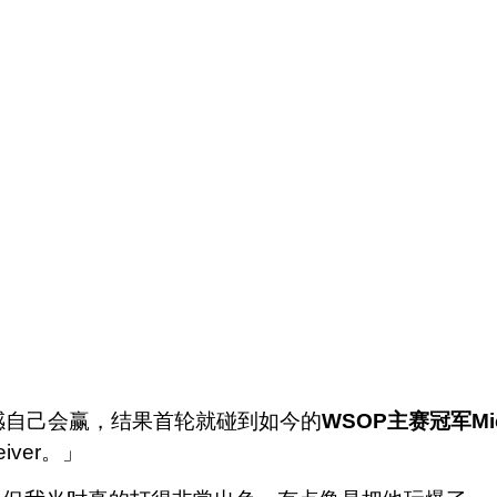
感自己会赢，结果首轮就碰到如今的
WSOP主赛冠军Micha
iver。」