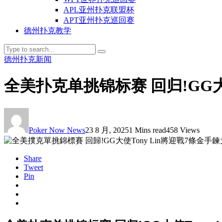
APL亚州扑克联盟杯
APT亚州扑克巡回赛
德州扑克教学
德州扑克新闻
全美扑克单挑锦标赛 回归!GG大
Poker Now News
23 8 月, 2025
1 Mins read
458 Views
Share
Tweet
Pin