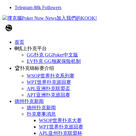
Telegram
88k
Followers
首页
🌐线上扑克平台
GG扑克 GGPoker中文版
EV扑克 GG独家保险机制
🏆扑克锦标赛介绍
WSOP世界扑克系列赛
WPT世界扑克巡回赛
APL亚洲扑克联盟盃
APT亚洲扑克巡回赛
德州扑克新闻
德州扑克新闻
扑克赛事消息
WSOP世界扑克大赛
WPT世界扑克巡回赛
APL亚州扑克联盟杯