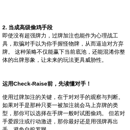
2. 当成高级偷鸡手段
即使没有超强牌力，过牌加注也能作为心理战工
具，欺骗对手以为你手握怪物牌，从而逼迫对方弃
牌。 这种策略不仅能赢下当前底池，还能混淆你整
体的出牌形象，让未来的玩法更具威胁性。
运用
Check-Raise
前，先读懂对手！
使用过牌加注的关键，在于对对手的观察与判断。
如果对手是那种只要一被加注就会马上弃牌的类
型，那你可以选择在手牌一般时试图偷鸡。 但若对
手爱跟注或行动激进，那你最好还是用强牌再出
手，避免自投罗网。