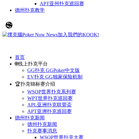
APT亚州扑克巡回赛
德州扑克教学
首页
🌐线上扑克平台
GG扑克 GGPoker中文版
EV扑克 GG独家保险机制
🏆扑克锦标赛介绍
WSOP世界扑克系列赛
WPT世界扑克巡回赛
APL亚洲扑克联盟盃
APT亚洲扑克巡回赛
德州扑克新闻
德州扑克新闻
扑克赛事消息
WSOP世界扑克大赛