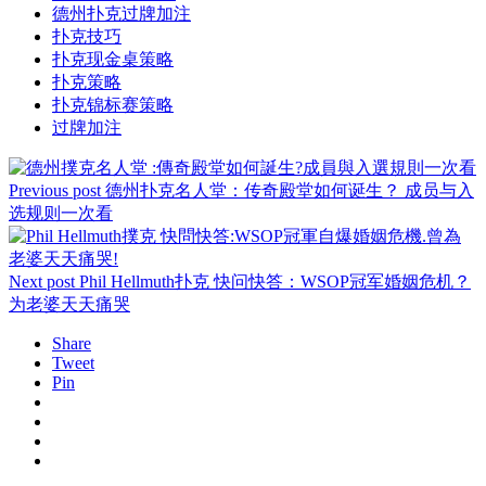
德州扑克过牌加注
扑克技巧
扑克现金桌策略
扑克策略
扑克锦标赛策略
过牌加注
Previous post
德州扑克名人堂：传奇殿堂如何诞生？ 成员与入
选规则一次看
Next post
Phil Hellmuth扑克 快问快答：WSOP冠军婚姻危机？
为老婆天天痛哭
Share
Tweet
Pin