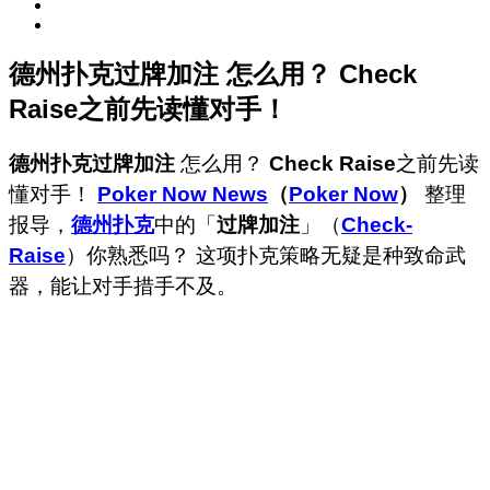
德州扑克过牌加注 怎么用？ Check
Raise之前先读懂对手！
德州扑克过牌加注
怎么用？
Check Raise
之前先读
懂对手！
Poker Now News
（
Poker Now
）
整理
报导，
德州扑克
中的「
过牌加注
」（
Check-
Raise
）你熟悉吗？ 这项扑克策略无疑是种致命武
器，能让对手措手不及。