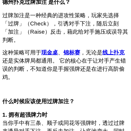
德州扑克过牌加注 是什么？
过牌加注是一种经典的进攻性策略，玩家先选择
「过牌」（Check），引诱对手下注，随后立刻
「加注」（Raise）反击，藉此给对手施压或误导其
判断。
这种策略可用于
现金桌
、
锦标赛
，无论是
线上扑克
还是实体牌局都通用。 它的核心在于让对手产生错
误的判断，不知道你是手握强牌还是在进行高阶偷
鸡。
什么时候应该使用过牌加注？
1. 拥有超强牌力时
当你手中有三条、顺子或同花等强牌时，透过过牌