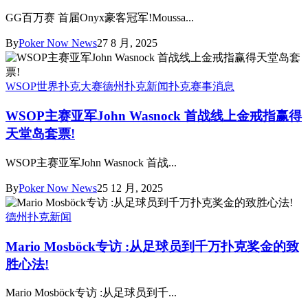
GG百万赛 首届Onyx豪客冠军!Moussa...
By
Poker Now News
27 8 月, 2025
WSOP世界扑克大赛
德州扑克新闻
扑克赛事消息
WSOP主赛亚军John Wasnock 首战线上金戒指赢得
天堂岛套票!
WSOP主赛亚军John Wasnock 首战...
By
Poker Now News
25 12 月, 2025
德州扑克新闻
Mario Mosböck专访 :从足球员到千万扑克奖金的致
胜心法!
Mario Mosböck专访 :从足球员到千...