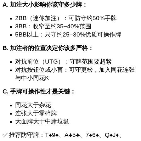
A. 加注大小影响你该守多少牌：
2BB（迷你加注）：可防守约50%手牌
3BB：收窄至约35–40%范围
5BB以上：只守约25–30%优质可操作牌
B. 加注者的位置决定你该多严格：
对抗前位（UTG）：守牌范围要超紧
对抗按钮位或小盲：可守更松，加入同花连张
与中小同花K
C. 手牌可操作性才是关键：
同花大于杂花
连张大于零碎牌
大面牌大于中庸垃圾
✅ 推荐防守牌：T♠️9♠️、A♣️5♣️、7♠️6♠️、Q♠️J♦️、