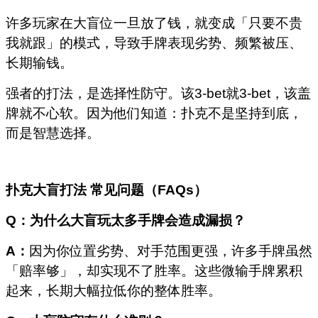
许多玩家在大盲位一旦放了钱，就变成「只要不贵
我就跟」的模式，导致手牌表现劣势、频繁被压、
长期输钱。
强者的打法，是选择性防守。该3-bet就3-bet，该盖
牌就不心软。因为他们知道：扑克不是坚持到底，
而是智慧选择。
扑克大盲打法
常见问题（
FAQs
）
Q：为什么大盲玩太多手牌会造成漏损？
A：
因为你位置劣势、对手范围更强，许多手牌虽然
「赔率够」，却实现不了胜率。这些微输手牌累积
起来，长期大幅拉低你的整体胜率。