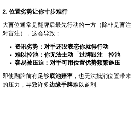
2. 位置劣势让你寸步难行
大盲位通常是翻牌后最先行动的一方（除非是盲注
对盲注），这会导致：
资讯劣势：对手还没表态你就得行动
难以控池：你无法主动「过牌跟注」控池
容易被压迫：对手可用位置优势频繁施压
即使翻牌前有足够
底池赔率
，也无法抵消位置带来
的压力，导致许多
边缘手牌
难以盈利。