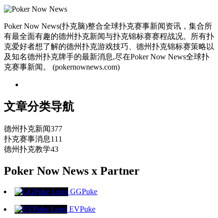
Poker Now News(扑克脑)整合全球扑克赛事新闻资讯，集合所
有最全面有趣的德州扑克新闻与扑克锦标赛赛程战况。所有扑
克爱好者想了解的德州扑克游戏技巧、德州扑克锦标赛策略以
及知名德州扑克牌手的最新消息,尽在Poker Now News全球扑
克赛事新闻。 (pokernownews.com)
文章分类导航
德州扑克新闻
377
扑克赛事消息
111
德州扑克教学
43
Poker Now News x Partner
GGPuke
EVPuke