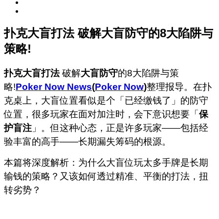
扑克大盲打法 破解大盲防守的8大陷阱与
策略!
扑克大盲打法
破解
大盲防守
的8大陷阱与策
略!
Poker Now News
(
Poker Now
)
整理报导。在扑
克桌上，大盲位置看似是个「已经缴钱了」的防守
位置，很多玩家在面对加注时，会下意识想要「
保
护盲注
」。但这种心态，正是许多玩家——包括经
验丰富的高手——长期漏失筹码的根源。
本篇将深度解析：为什么大盲位玩太多手牌是长期
输钱的策略？又该如何透过精准、平衡的打法，扭
转劣势？