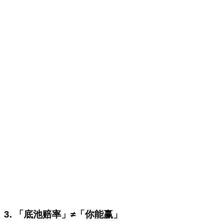
3. 「底池赔率」≠「你能赢」