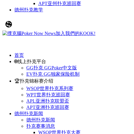
APT亚州扑克巡回赛
德州扑克教学
首页
🌐线上扑克平台
GG扑克 GGPoker中文版
EV扑克 GG独家保险机制
🏆扑克锦标赛介绍
WSOP世界扑克系列赛
WPT世界扑克巡回赛
APL亚洲扑克联盟盃
APT亚洲扑克巡回赛
德州扑克新闻
德州扑克新闻
扑克赛事消息
WSOP世界扑克大赛