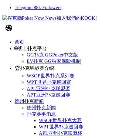
Telegram
88k
Followers
首页
🌐线上扑克平台
GG扑克 GGPoker中文版
EV扑克 GG独家保险机制
🏆扑克锦标赛介绍
WSOP世界扑克系列赛
WPT世界扑克巡回赛
APL亚洲扑克联盟盃
APT亚洲扑克巡回赛
德州扑克新闻
德州扑克新闻
扑克赛事消息
WSOP世界扑克大赛
WPT世界扑克巡回赛
APL亚州扑克联盟杯