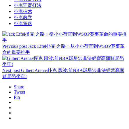
扑克守盲打法
扑克技术
扑克教学
扑克策略
Previous post
Jack Effel扑克 之路：从小小荷官到WSOP赛事革
命的重要推手
Next post
Gilbert Arenas扑克 风波:前NBA球星涉非法经营高额
赌局恐坐牢!
Share
Tweet
Pin