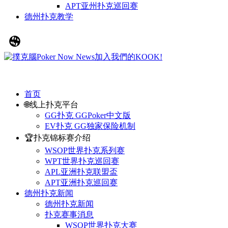
APT亚州扑克巡回赛
德州扑克教学
首页
🌐线上扑克平台
GG扑克 GGPoker中文版
EV扑克 GG独家保险机制
🏆扑克锦标赛介绍
WSOP世界扑克系列赛
WPT世界扑克巡回赛
APL亚洲扑克联盟盃
APT亚洲扑克巡回赛
德州扑克新闻
德州扑克新闻
扑克赛事消息
WSOP世界扑克大赛