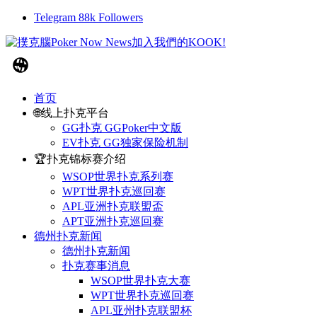
Telegram
88k
Followers
首页
🌐线上扑克平台
GG扑克 GGPoker中文版
EV扑克 GG独家保险机制
🏆扑克锦标赛介绍
WSOP世界扑克系列赛
WPT世界扑克巡回赛
APL亚洲扑克联盟盃
APT亚洲扑克巡回赛
德州扑克新闻
德州扑克新闻
扑克赛事消息
WSOP世界扑克大赛
WPT世界扑克巡回赛
APL亚州扑克联盟杯