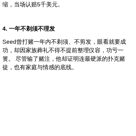
缩，当场认赔5千美元。
4. 一年不剃须不理发
Seed曾打赌一年内不剃须、不剪发，眼看就要成
功，却因家族葬礼不得不提前整理仪容，功亏一
篑。 尽管输了赌注，他却证明连最硬派的扑克赌
徒，也有家庭与情感的底线。