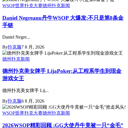
WSOP世界扑克大赛
德州扑克新闻
Daniel Negreanu丹牛WSOP 大爆发:不只是第8条金
手链
Daniel Negre...
By
扑克脑
7 8 月, 2026
德州扑克新闻
德州扑克美女牌手 LijaPoker:从工程系学生到现金
游戏女王
德州扑克美女牌手 Lij...
By
扑克脑
6 8 月, 2026
WSOP世界扑克大赛
德州扑克新闻
2026WSOP精彩回顾 :GG大使丹牛竟被一只“金毛”