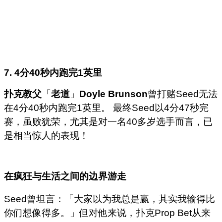
7. 4
分40
秒内跑完1
英里
扑克教父
「
老道
」
Doyle Brunson
曾打赌Seed无法
在4分40秒内跑完1英里。 最终Seed以4分47秒完
赛，虽败犹荣，尤其是对一名40多岁选手而言，已
是相当惊人的表现！
在疯狂与生活之间的边界游走
Seed曾坦言：「大家以为我总是赢，其实我输得比
你们想像得多。」但对他来说，扑克Prop Bet从来