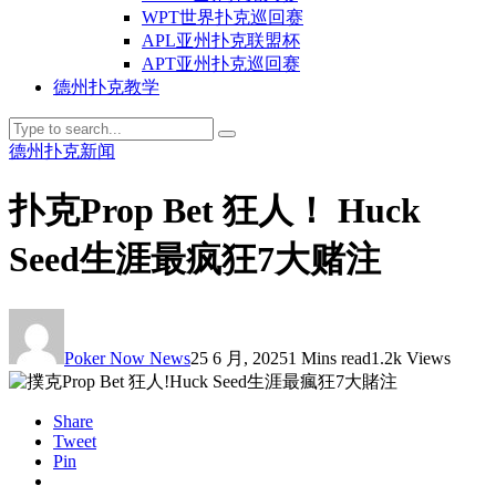
WPT世界扑克巡回赛
APL亚州扑克联盟杯
APT亚州扑克巡回赛
德州扑克教学
德州扑克新闻
扑克Prop Bet 狂人！ Huck
Seed生涯最疯狂7大赌注
Poker Now News
25 6 月, 2025
1 Mins read
1.2k Views
Share
Tweet
Pin