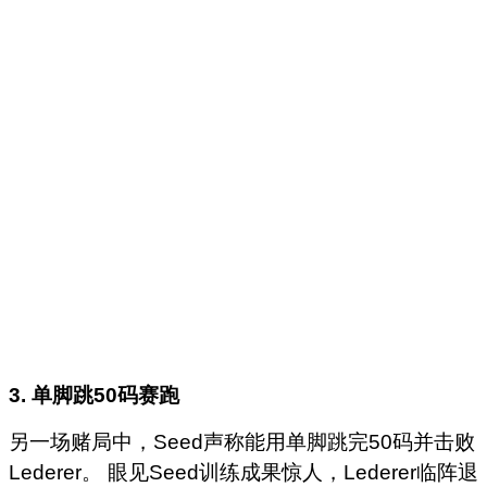
3.
单脚跳50
码赛跑
另一场赌局中，Seed声称能用单脚跳完50码并击败
Lederer。 眼见Seed训练成果惊人，Lederer临阵退