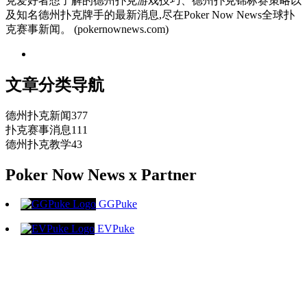
克爱好者想了解的德州扑克游戏技巧、德州扑克锦标赛策略以
及知名德州扑克牌手的最新消息,尽在Poker Now News全球扑
克赛事新闻。 (pokernownews.com)
文章分类导航
德州扑克新闻
377
扑克赛事消息
111
德州扑克教学
43
Poker Now News x Partner
GGPuke
EVPuke