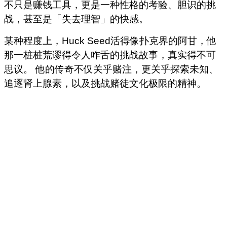
不只是赚钱工具，更是一种性格的考验、胆识的挑
战，甚至是「失去理智」的快感。
某种程度上，Huck Seed活得像扑克界的阿甘，他
那一桩桩荒谬得令人咋舌的挑战故事，真实得不可
思议。 他的传奇不仅关乎赌注，更关乎探索未知、
追逐肾上腺素，以及挑战赌徒文化极限的精神。