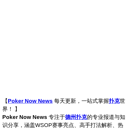
【
Poker Now News
每天更新，一站式掌握
扑克
世
界！ 】
Poker Now News
专注于
德州扑克
的专业报道与知
识分享，涵盖WSOP赛事亮点、高手打法解析、热