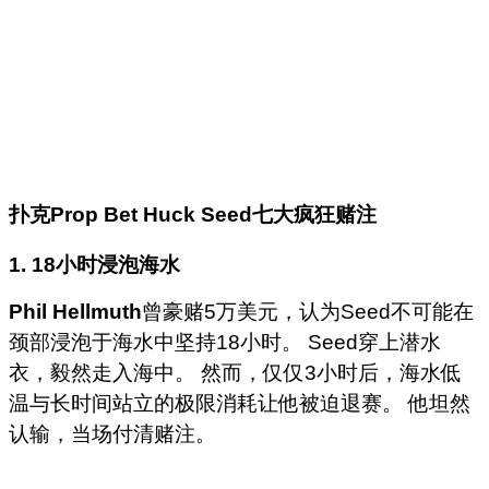
扑克
Prop Bet Huck Seed
七大疯狂赌注
1. 18
小时浸泡海水
Phil Hellmuth
曾豪赌5万美元，认为Seed不可能在
颈部浸泡于海水中坚持18小时。 Seed穿上潜水
衣，毅然走入海中。 然而，仅仅3小时后，海水低
温与长时间站立的极限消耗让他被迫退赛。 他坦然
认输，当场付清赌注。