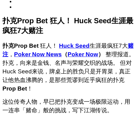
扑克Prop Bet 狂人！ Huck Seed生涯最
疯狂7大赌注
扑克Prop Bet
狂人！
Huck Seed
生涯最疯狂7大
赌
注
，
Poker Now News
（
Poker Now
）
整理报道。
扑克，向来是金钱、名声与荣耀交织的战场。 但对
Huck Seed来说，牌桌上的胜负只是开胃菜，真正
让他热血沸腾的，是那些荒谬到近乎疯狂的扑克
Prop Bet
！
这位传奇人物，早已把扑克变成一场极限运动，用
一连串「赌命」般的挑战，写下江湖传说。