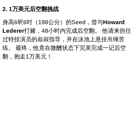
2. 1
万美元后空翻挑战
身高6呎6吋（198公分）的Seed，曾与
Howard
Lederer
打赌，48小时内完成后空翻。 他请来担任
过特技演员的叔叔指导，并在泳池上悬挂吊绳苦
练。 最终，他竟在微醺状态下完美完成一记后空
翻，抱走1万美元！