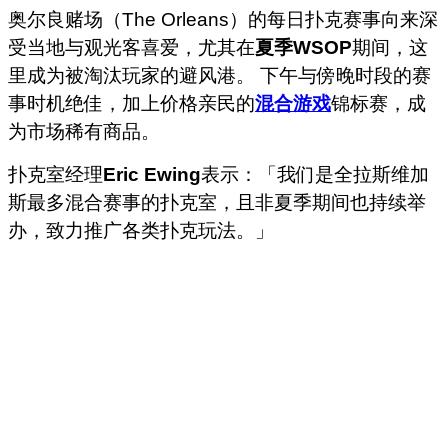
奥尔良赌场（The Orleans）的每日扑克赛事向来深
受当地与观光客喜爱，尤其在
夏季WSOP
期间，这
里成为被淘汰玩家的避风港。 下午与傍晚时段的赛
事时机绝佳，加上价格亲民的
混合游戏
锦标赛，成
为市场稀有商品。
扑克室经理
Eric Ewing
表示：「我们是全拉斯维加
斯最多混合赛事的扑克室，且非夏季期间也持续举
办，致力推广各类扑克玩法。」