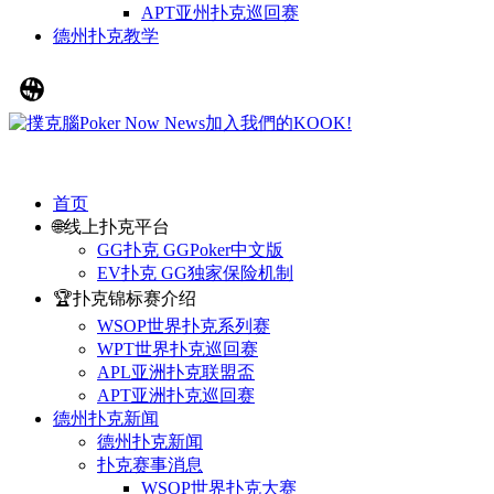
APT亚州扑克巡回赛
德州扑克教学
首页
🌐线上扑克平台
GG扑克 GGPoker中文版
EV扑克 GG独家保险机制
🏆扑克锦标赛介绍
WSOP世界扑克系列赛
WPT世界扑克巡回赛
APL亚洲扑克联盟盃
APT亚洲扑克巡回赛
德州扑克新闻
德州扑克新闻
扑克赛事消息
WSOP世界扑克大赛