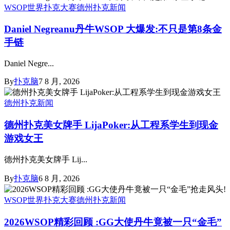
WSOP世界扑克大赛
德州扑克新闻
Daniel Negreanu丹牛WSOP 大爆发:不只是第8条金
手链
Daniel Negre...
By
扑克脑
7 8 月, 2026
德州扑克新闻
德州扑克美女牌手 LijaPoker:从工程系学生到现金
游戏女王
德州扑克美女牌手 Lij...
By
扑克脑
6 8 月, 2026
WSOP世界扑克大赛
德州扑克新闻
2026WSOP精彩回顾 :GG大使丹牛竟被一只“金毛”