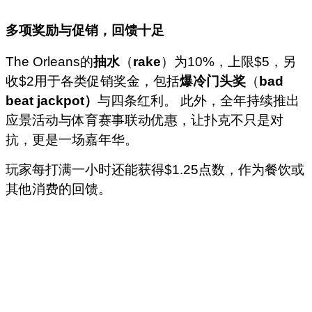
多项奖励与促销，回馈十足
The Orleans的
抽水
（
rake
）为10%，上限$5，另
收$2用于各类促销奖金，包括
爆冷门头奖
（
bad
beat jackpot）
与四条红利。 此外，全年持续推出
应景活动与体育赛事联动优惠，让扑克不只是对
抗，更是一场嘉年华。
玩家每打满一小时还能获得$1.25点数，作为餐饮或
其他消费的回馈。