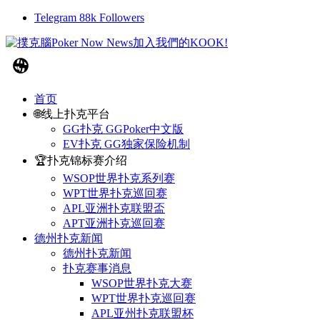
Telegram
88k
Followers
首页
🌐线上扑克平台
GG扑克 GGPoker中文版
EV扑克 GG独家保险机制
🏆扑克锦标赛介绍
WSOP世界扑克系列赛
WPT世界扑克巡回赛
APL亚洲扑克联盟盃
APT亚洲扑克巡回赛
德州扑克新闻
德州扑克新闻
扑克赛事消息
WSOP世界扑克大赛
WPT世界扑克巡回赛
APL亚州扑克联盟杯