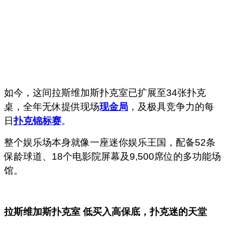
如今，这间拉斯维加斯扑克室已扩展至34张扑克
桌，全年无休提供现场
现金局
，及极具竞争力的每
日
扑克锦标赛
。
整个娱乐场本身就像一座迷你娱乐王国，配备52条
保龄球道、18个电影院屏幕及9,500席位的多功能场
馆。
拉斯维加斯扑克室
低买入高保底，扑克迷的天堂