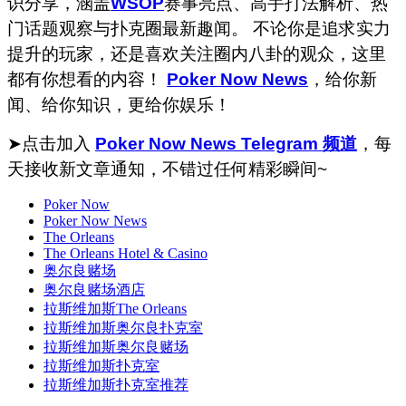
识分享，涵盖
WSOP
赛事亮点、高手打法解析、热
门话题观察与扑克圈最新趣闻。 不论你是追求实力
提升的玩家，还是喜欢关注圈内八卦的观众，这里
都有你想看的内容！
Poker Now News
，给你新
闻、给你知识，更给你娱乐！
➤点击加入
Poker Now News Telegram 频道
，每
天接收新文章通知，不错过任何精彩瞬间~
Poker Now
Poker Now News
The Orleans
The Orleans Hotel & Casino
奥尔良赌场
奥尔良赌场酒店
拉斯维加斯The Orleans
拉斯维加斯奥尔良扑克室
拉斯维加斯奥尔良赌场
拉斯维加斯扑克室
拉斯维加斯扑克室推荐