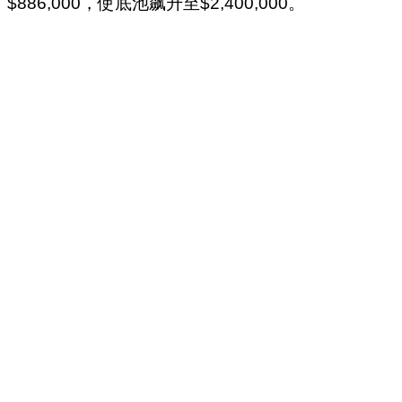
$886,000，使底池飙升至$2,400,000。