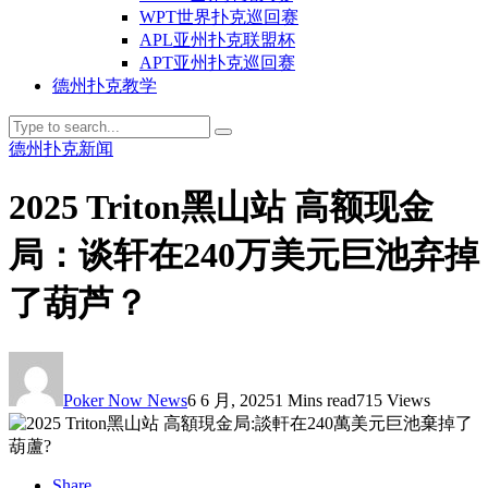
WPT世界扑克巡回赛
APL亚州扑克联盟杯
APT亚州扑克巡回赛
德州扑克教学
德州扑克新闻
2025 Triton黑山站 高额现金
局：谈轩在240万美元巨池弃掉
了葫芦？
Poker Now News
6 6 月, 2025
1 Mins read
715 Views
Share