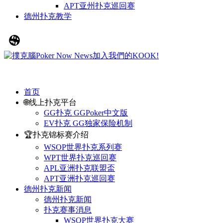
APT亚州扑克巡回赛
德州扑克教学
首页
🌐线上扑克平台
GG扑克 GGPoker中文版
EV扑克 GG独家保险机制
🏆扑克锦标赛介绍
WSOP世界扑克系列赛
WPT世界扑克巡回赛
APL亚洲扑克联盟盃
APT亚洲扑克巡回赛
德州扑克新闻
德州扑克新闻
扑克赛事消息
WSOP世界扑克大赛