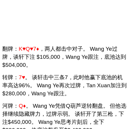
翻牌：
K♥Q♥7♦
，两人都击中对子。 Wang Ye过
牌，谈轩下注 $105,000，Wang Ye跟注，底池达到
$504,000。
转牌：
7♥
。 谈轩击中三条7，此时他赢下底池的机
率高达96%。 Wang Ye再次过牌，Tan Xuan加注到
$280,000，Wang Ye跟注。
河牌：
Q♦
。 Wang Ye凭借Q葫芦逆转翻盘。 但他选
择继续隐藏牌力，过牌示弱。 谈轩开了第三枪，下
注$450,000。 Wang Ye思考片刻后，全下