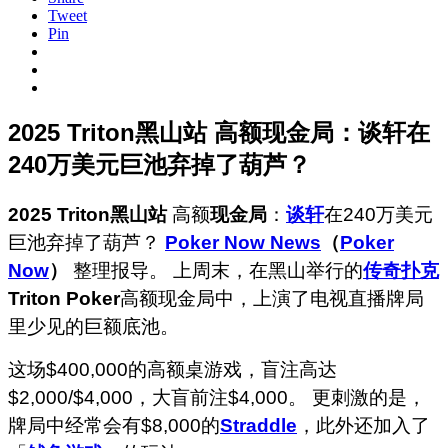
Tweet
Pin
2025 Triton黑山站 高额现金局：谈轩在
240万美元巨池弃掉了葫芦？
2025 Triton黑山站
高额
现金局
：
谈轩
在240万美元
巨池弃掉了葫芦？
Poker Now News
（
Poker
Now
）
整理报导。 上周末，在黑山举行的
传奇扑克
Triton Poker
高额现金局中，上演了电视直播牌局
里少见的巨额底池。
这场$400,000的高额桌游戏，盲注高达
$2,000/$4,000，大盲前注$4,000。 更刺激的是，
牌局中经常会有$8,000的
Straddle
，此外还加入了