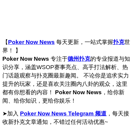
【
Poker Now News
每天更新，一站式掌握
扑克
世
界！ 】
Poker Now News
专注于
德州扑克
的专业报道与知
识分享，涵盖WSOP赛事亮点、高手打法解析、热
门话题观察与扑克圈最新趣闻。 不论你是追求实力
提升的玩家，还是喜欢关注圈内八卦的观众，这里
都有你想看的内容！
Poker Now News
，给你新
闻、给你知识，更给你娱乐！
➤加入
Poker Now News Telegram 频道
，每天接
收新扑克文章通知，不错过任何活动优惠~