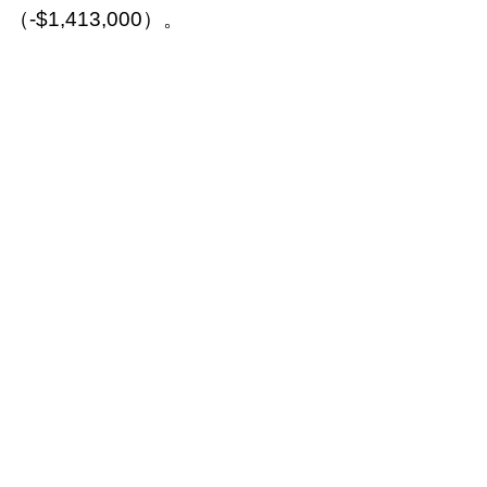
（-$1,413,000）。