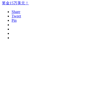
奖金15万美元！
Share
Tweet
Pin