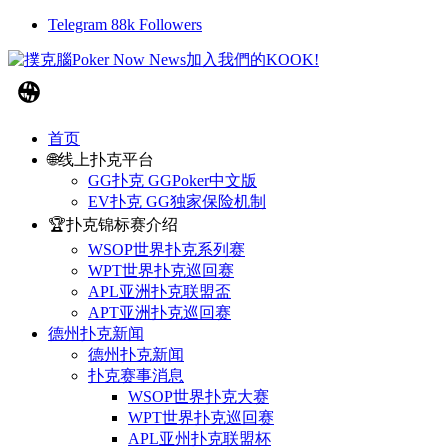
Telegram
88k
Followers
首页
🌐线上扑克平台
GG扑克 GGPoker中文版
EV扑克 GG独家保险机制
🏆扑克锦标赛介绍
WSOP世界扑克系列赛
WPT世界扑克巡回赛
APL亚洲扑克联盟盃
APT亚洲扑克巡回赛
德州扑克新闻
德州扑克新闻
扑克赛事消息
WSOP世界扑克大赛
WPT世界扑克巡回赛
APL亚州扑克联盟杯