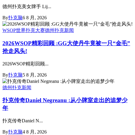
德州扑克美女牌手 Lij...
By
扑克脑
6 8 月, 2026
WSOP世界扑克大赛
德州扑克新闻
2026WSOP精彩回顾 :GG大使丹牛竟被一只“金毛”
抢走风头!
2026WSOP精彩回顾...
By
扑克脑
5 8 月, 2026
德州扑克新闻
扑克传奇Daniel Negreanu :从小牌室走出的追梦少
年
扑克传奇Daniel N...
By
扑克脑
4 8 月, 2026