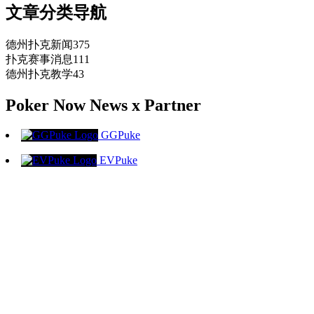
文章分类导航
德州扑克新闻
375
扑克赛事消息
111
德州扑克教学
43
Poker Now News x Partner
GGPuke
EVPuke