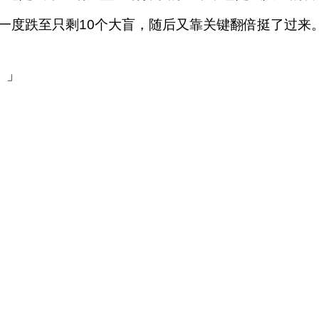
一度跌至只剩10个大盲，随后又靠关键翻倍挺了过来
。」