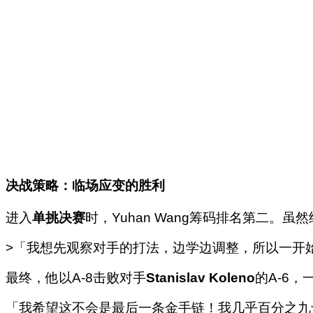
决战策略：临场应变的胜利
进入
单挑决赛
时，Yuhan Wang筹码排名第二。
>「我想先观察对手的打法，边学边调整，所以一开
最终，他以A-8击败对手
Stanislav Koleno
的A-6，
「我希望这不会是最后一条金手链！我几乎百分之九