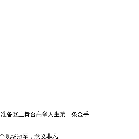
一边准备登上舞台高举人生第一条金手
个现场冠军，意义非凡。」