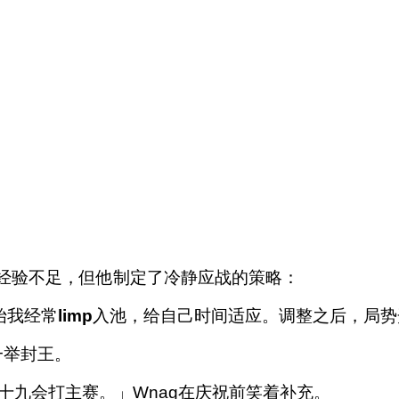
虽然经验不足，但他制定了冷静应战的策略：
始我经常
limp
入池，给自己时间适应。调整之后，局势
一举封王。
十九会打主赛。」Wnag在庆祝前笑着补充。