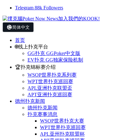
Telegram
88k
Followers
简体中文
首页
🌐线上扑克平台
GG扑克 GGPoker中文版
EV扑克 GG独家保险机制
🏆扑克锦标赛介绍
WSOP世界扑克系列赛
WPT世界扑克巡回赛
APL亚洲扑克联盟盃
APT亚洲扑克巡回赛
德州扑克新闻
德州扑克新闻
扑克赛事消息
WSOP世界扑克大赛
WPT世界扑克巡回赛
APL亚州扑克联盟杯