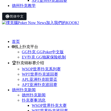
APT亚州扑克巡回赛
德州扑克教学
简体中文
首页
🌐线上扑克平台
GG扑克 GGPoker中文版
EV扑克 GG独家保险机制
🏆扑克锦标赛介绍
WSOP世界扑克系列赛
WPT世界扑克巡回赛
APL亚洲扑克联盟盃
APT亚洲扑克巡回赛
德州扑克新闻
德州扑克新闻
扑克赛事消息
WSOP世界扑克大赛
WPT世界扑克巡回赛