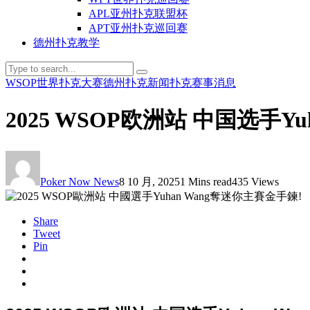
APL亚州扑克联盟杯
APT亚州扑克巡回赛
德州扑克教学
WSOP世界扑克大赛
德州扑克新闻
扑克赛事消息
2025 WSOP欧洲站 中国选手Y
Poker Now News
8 10 月, 2025
1 Mins read
435 Views
Share
Tweet
Pin