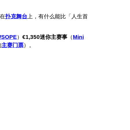
在
扑克舞台
上，有什么能比「人生首
WSOPE
）
€1,350迷你主赛事
（
Mini
的
主赛门票
）。