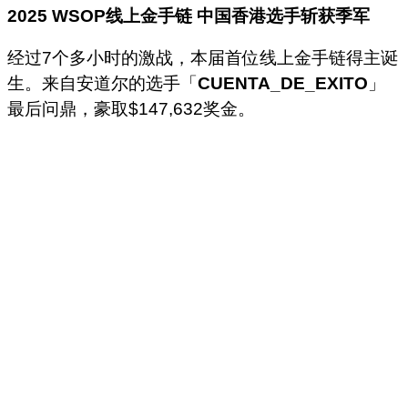
2025 WSOP
线上金手链
中国香港选手斩获季军
经过7个多小时的激战，本届首位线上金手链得主诞
生。来自安道尔的选手「
CUENTA_DE_EXITO
」
最后问鼎，豪取$147,632奖金。