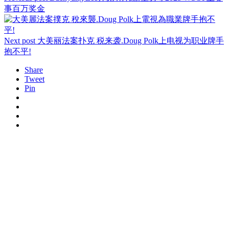
事百万奖金
Next post
大美丽法案扑克 税来袭.Doug Polk上电视为职业牌手
抱不平!
Share
Tweet
Pin