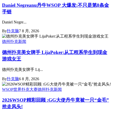
Daniel Negreanu丹牛WSOP 大爆发:不只是第8条金
手链
Daniel Negre...
By
扑克脑
7 8 月, 2026
德州扑克新闻
德州扑克美女牌手 LijaPoker:从工程系学生到现金
游戏女王
德州扑克美女牌手 Lij...
By
扑克脑
6 8 月, 2026
WSOP世界扑克大赛
德州扑克新闻
2026WSOP精彩回顾 :GG大使丹牛竟被一只“金毛”
抢走风头!