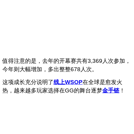
值得注意的是，去年的开幕赛共有3,369人次参加，
今年则大幅增加，多出整整678人次。
这项成长充分说明了
线上WSOP
在全球是愈发火
热，越来越多玩家选择在GG的舞台逐梦
金手链
！