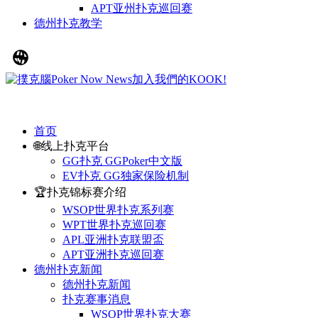
APT亚州扑克巡回赛
德州扑克教学
首页
🌐线上扑克平台
GG扑克 GGPoker中文版
EV扑克 GG独家保险机制
🏆扑克锦标赛介绍
WSOP世界扑克系列赛
WPT世界扑克巡回赛
APL亚洲扑克联盟盃
APT亚洲扑克巡回赛
德州扑克新闻
德州扑克新闻
扑克赛事消息
WSOP世界扑克大赛