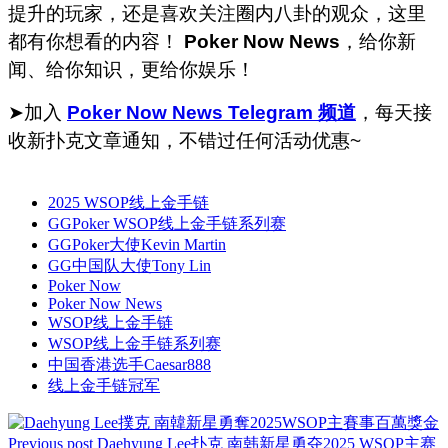
提升的玩家，还是喜欢关注圈内八卦的观众，这里
都有你想看的内容！
Poker Now News
，给你新
闻、给你知识，更给你娱乐！
➤加入
Poker Now News Telegram 频道
，每天接
收新扑克文章通知，不错过任何活动优惠~
2025 WSOP线上金手链
GGPoker WSOP线上金手链系列赛
GGPoker大使Kevin Martin
GG中国队大使Tony Lin
Poker Now
Poker Now News
WSOP线上金手链
WSOP线上金手链系列赛
中国香港选手Caesar888
线上金手链冠军
Previous post
Daehyung Lee扑克 南韩新星勇夺2025 WSOP主赛