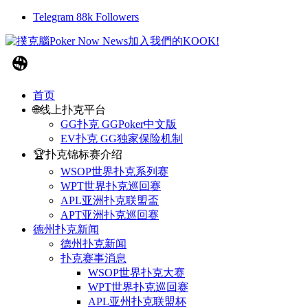
Telegram
88k
Followers
首页
🌐线上扑克平台
GG扑克 GGPoker中文版
EV扑克 GG独家保险机制
🏆扑克锦标赛介绍
WSOP世界扑克系列赛
WPT世界扑克巡回赛
APL亚洲扑克联盟盃
APT亚洲扑克巡回赛
德州扑克新闻
德州扑克新闻
扑克赛事消息
WSOP世界扑克大赛
WPT世界扑克巡回赛
APL亚州扑克联盟杯