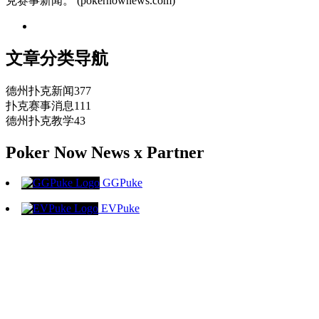
克赛事新闻。 (pokernownews.com)
文章分类导航
德州扑克新闻
377
扑克赛事消息
111
德州扑克教学
43
Poker Now News x Partner
GGPuke
EVPuke