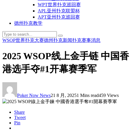
WPT世界扑克巡回赛
APL亚州扑克联盟杯
APT亚州扑克巡回赛
德州扑克教学
WSOP世界扑克大赛
德州扑克新闻
扑克赛事消息
2025 WSOP线上金手链 中国香
港选手夺#1开幕赛季军
Poker Now News
21 8 月, 2025
1 Mins read
459 Views
Share
Tweet
Pin