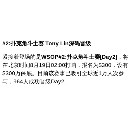
#2:
扑克角斗士赛
Tony Lin
深码晋级
紧接着登场的是
WSOP#2:扑克角斗士赛[Day2]
，将
在北京时间8月19日02:00打响，报名为$300，设有
$300万保底。目前该赛事已吸引全球近1万人次参
与，964人成功晋级Day2。