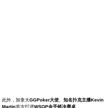
此外，加拿大
GGPoker大使
、
知名扑克主播Kevin
Martin
首次打进
WSOP金手链决赛桌
。