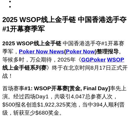
2025 WSOP线上金手链 中国香港选手夺
#1开幕赛季军
2025 WSOP线上金手链
中国香港选手夺#1开幕赛
季军，
Poker Now News
(
Poker Now
)整理报导
。
等候多时，万众期待，2025年《
GGPoker
WSOP
线上金手链系列赛
》终于在北京时间8月17日正式开
战！
首场赛事
#1: WSOP开幕赛[赏金, Final Day]
率先上
演。经过四场Day1，共吸引4,047总参赛人次，
$500报名创造$1,922,325奖池，当中394人顺利晋
级，斩获至少$680奖金。