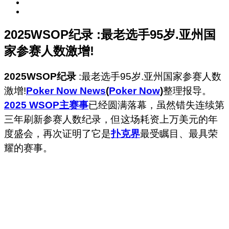
2025WSOP纪录 :最老选手95岁.亚州国
家参赛人数激增!
2025WSOP纪录
:最老选手95岁.亚州国家参赛人数
激增!
Poker Now News
(
Poker Now
)
整理报导。
2025 WSOP主赛事
已经圆满落幕，虽然错失连续第
三年刷新参赛人数纪录，但这场耗资上万美元的年
度盛会，再次证明了它是
扑克界
最受瞩目、最具荣
耀的赛事。