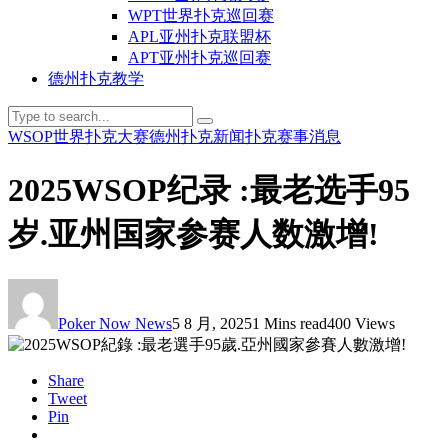
WPT世界扑克巡回赛
APL亚州扑克联盟杯
APT亚州扑克巡回赛
德州扑克教学
WSOP世界扑克大赛
德州扑克新闻
扑克赛事消息
2025WSOP纪录 :最老选手95
岁.亚州国家参赛人数激增!
Poker Now News
5 8 月, 2025
1 Mins read
400 Views
Share
Tweet
Pin