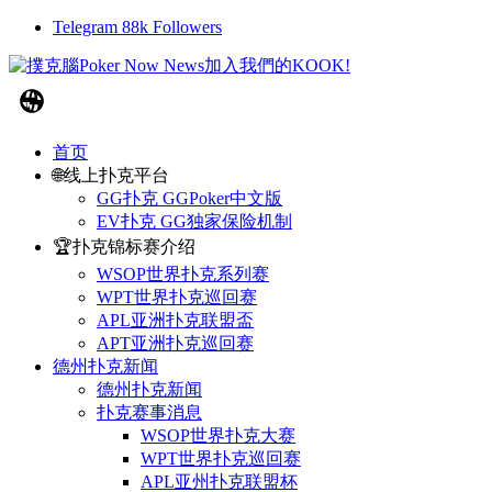
Telegram
88k
Followers
首页
🌐线上扑克平台
GG扑克 GGPoker中文版
EV扑克 GG独家保险机制
🏆扑克锦标赛介绍
WSOP世界扑克系列赛
WPT世界扑克巡回赛
APL亚洲扑克联盟盃
APT亚洲扑克巡回赛
德州扑克新闻
德州扑克新闻
扑克赛事消息
WSOP世界扑克大赛
WPT世界扑克巡回赛
APL亚州扑克联盟杯