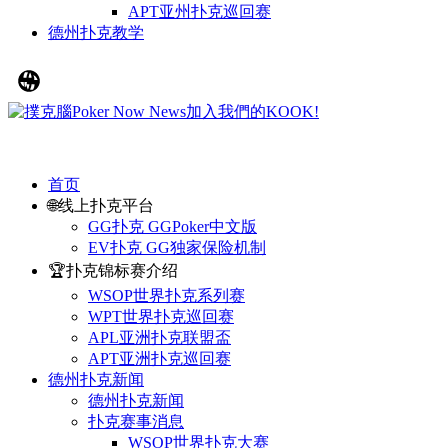
APT亚州扑克巡回赛
德州扑克教学
首页
🌐线上扑克平台
GG扑克 GGPoker中文版
EV扑克 GG独家保险机制
🏆扑克锦标赛介绍
WSOP世界扑克系列赛
WPT世界扑克巡回赛
APL亚洲扑克联盟盃
APT亚洲扑克巡回赛
德州扑克新闻
德州扑克新闻
扑克赛事消息
WSOP世界扑克大赛