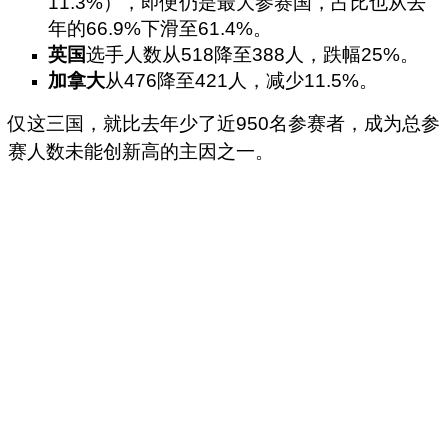
11.3%），即便仍是最大参赛国，占比也从去
年的66.9%下滑至61.4%。
英国
选手人数从518降至388人，跌幅25%。
加拿大
从476降至421人，减少11.5%。
仅这三国，就比去年少了近950名参赛者，成为总参
赛人数未能创新高的主因之一。