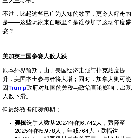
三大主赛事。
不过，比起这些已广为人知的数字，更令人好奇的
是——这些玩家来自哪里？是谁参加了这场年度盛
宴？
美加英三国参赛人数大跌
原本外界预期，由于美国经济走强与扑克热度提
升，美国本土参与者将大增；同时，加拿大则可能
因
Trump
政府对加国的关税与政治言论影响，出现
人数下滑。
但最终数据颠覆预期：
美国
选手人数从2024年的6,742人，骤降至
2025年的5,978人，年减764人（跌幅达