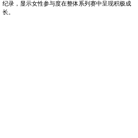
纪录，显示女性参与度在整体系列赛中呈现积极成
长。