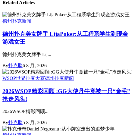
Related Articles
德州扑克新闻
德州扑克美女牌手 LijaPoker:从工程系学生到现金
游戏女王
德州扑克美女牌手 Lij...
By
扑克脑
6 8 月, 2026
WSOP世界扑克大赛
德州扑克新闻
2026WSOP精彩回顾 :GG大使丹牛竟被一只“金毛”
抢走风头!
2026WSOP精彩回顾...
By
扑克脑
5 8 月, 2026