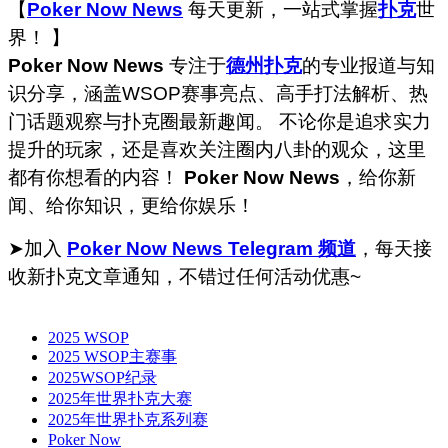
【
Poker Now News
每天更新，一站式掌握
扑克
世
界！ 】
Poker Now News
专注于
德州扑克
的专业报道与知
识分享，涵盖WSOP赛事亮点、高手打法解析、热
门话题观察与扑克圈最新趣闻。 不论你是追求实力
提升的玩家，还是喜欢关注圈内八卦的观众，这里
都有你想看的内容！
Poker Now News
，给你新
闻、给你知识，更给你娱乐！
➤加入
Poker Now News Telegram 频道
，每天接
收新扑克文章通知，不错过任何活动优惠~
2025 WSOP
2025 WSOP主赛事
2025WSOP纪录
2025年世界扑克大赛
2025年世界扑克系列赛
Poker Now