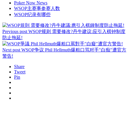
Poker Now News
WSOP主赛事参赛人数
WSOP纪录有哪些
Previous post
WSOP规则 需要修改?丹牛建议:应引入棋钟制度
防止拖延!
Next post
WSOP争议 Phil Hellmuth爆粗口骂对手"白痴"遭官方
警告!
Share
Tweet
Pin