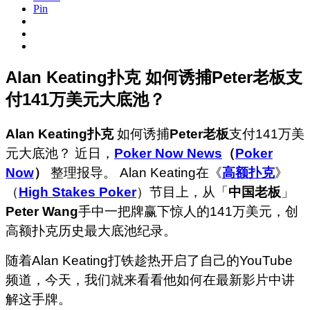
Pin
Alan Keating扑克 如何诱捕Peter老板支
付141万美元大底池？
Alan Keating扑克
如何诱捕
Peter老板
支付141万美
元大底池？ 近日，
Poker Now News
（
Poker
Now
）
整理报导。 Alan Keating在《
高额扑克
》
（
High Stakes Poker
）节目上，从「
中国老板
」
Peter Wang
手中一把牌赢下惊人的141万美元，创
高额扑克历史最大底池纪录。
随着Alan Keating打铁趁热开启了自己的YouTube
频道，今天，我们就来看看他如何在最新影片中讲
解这手牌。