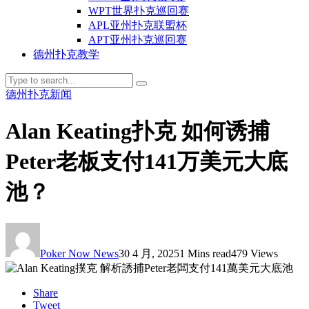
WPT世界扑克巡回赛
APL亚州扑克联盟杯
APT亚州扑克巡回赛
德州扑克教学
德州扑克新闻
Alan Keating扑克 如何诱捕
Peter老板支付141万美元大底
池？
Poker Now News
30 4 月, 2025
1 Mins read
479 Views
Share
Tweet