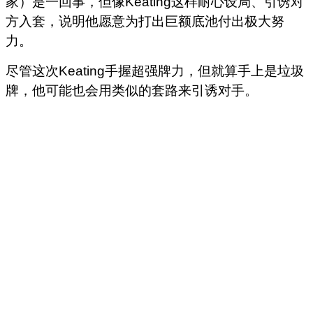
家）是一回事，但像Keating这样耐心设局、引诱对
方入套，说明他愿意为打出巨额底池付出极大努
力。
尽管这次Keating手握超强牌力，但就算手上是垃圾
牌，他可能也会用类似的套路来引诱对手。