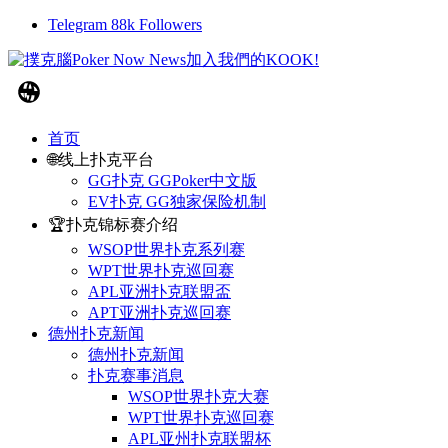
Telegram
88k
Followers
首页
🌐线上扑克平台
GG扑克 GGPoker中文版
EV扑克 GG独家保险机制
🏆扑克锦标赛介绍
WSOP世界扑克系列赛
WPT世界扑克巡回赛
APL亚洲扑克联盟盃
APT亚洲扑克巡回赛
德州扑克新闻
德州扑克新闻
扑克赛事消息
WSOP世界扑克大赛
WPT世界扑克巡回赛
APL亚州扑克联盟杯