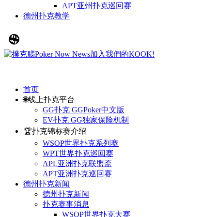
APT亚州扑克巡回赛
德州扑克教学
首页
🌐线上扑克平台
GG扑克 GGPoker中文版
EV扑克 GG独家保险机制
🏆扑克锦标赛介绍
WSOP世界扑克系列赛
WPT世界扑克巡回赛
APL亚洲扑克联盟盃
APT亚洲扑克巡回赛
德州扑克新闻
德州扑克新闻
扑克赛事消息
WSOP世界扑克大赛