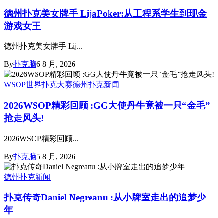
德州扑克美女牌手 LijaPoker:从工程系学生到现金
游戏女王
德州扑克美女牌手 Lij...
By
扑克脑
6 8 月, 2026
WSOP世界扑克大赛
德州扑克新闻
2026WSOP精彩回顾 :GG大使丹牛竟被一只“金毛”
抢走风头!
2026WSOP精彩回顾...
By
扑克脑
5 8 月, 2026
德州扑克新闻
扑克传奇Daniel Negreanu :从小牌室走出的追梦少
年