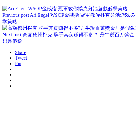
Previous post
Ari Engel WSOP金戒指 冠军教你扑克分池游戏必
学策略
Next post
高额德州扑克 牌手其实赚得不多？ 丹牛说百万奖金
只是假象！
Share
Tweet
Pin