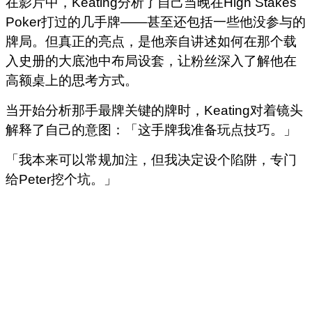
在影片中，Keating分析了自己当晚在High Stakes
Poker打过的几手牌——甚至还包括一些他没参与的
牌局。
但真正的亮点，是他亲自讲述如何在那个载
入史册的大底池中布局设套，让粉丝深入了解他在
高额桌上的思考方式。
当开始分析那手最牌关键的牌时，Keating对着镜头
解释了自己的意图：「这手牌我准备玩点技巧。」
「我本来可以常规加注，但我决定设个陷阱，专门
给Peter挖个坑。」