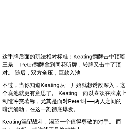
这手牌后面的玩法相对标准：Keating翻牌击中顶暗
三条。 Peter翻牌拿到同花听牌，转牌又击中了顶
对。 随后，双方全压，巨款入池。
不过，当你知道Keating从一开始就想诱敌深入，这
个底池就更有意思了。 Keating一向以喜欢在牌桌上
制造冲突著称，尤其是面对Peter时──两人之间的
暗流涌动，在这一刻彻底爆发。
Keating渴望战斗，渴望一个值得尊敬的对手。 而