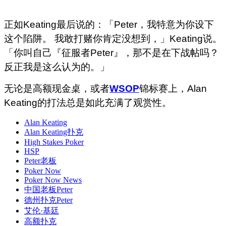
正如Keating最后说的：「Peter，我特意为你设下
这个陷阱。 我敢打赌你肯定没想到，」Keating说。
「你叫自己『征服者Peter』，那不是在下战帖吗？
反正我是这么认为的。」
无论是高额现金桌，或者
WSOP
锦标赛上，Alan
Keating的打法总是如此充满了观赏性。
Alan Keating
Alan Keating扑克
High Stakes Poker
HSP
Peter老板
Poker Now
Poker Now News
中国老板Peter
德州扑克Peter
艾伦·基廷
高额扑克