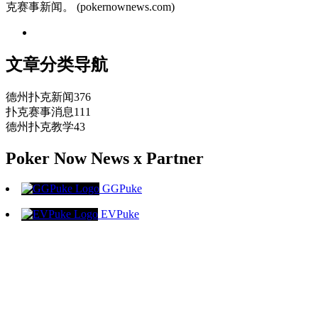
克赛事新闻。 (pokernownews.com)
文章分类导航
德州扑克新闻
376
扑克赛事消息
111
德州扑克教学
43
Poker Now News x Partner
GGPuke
EVPuke