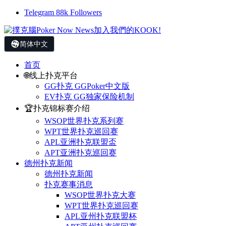
Telegram
88k
Followers
简体中文
首页
🌐线上扑克平台
GG扑克 GGPoker中文版
EV扑克 GG独家保险机制
🏆扑克锦标赛介绍
WSOP世界扑克系列赛
WPT世界扑克巡回赛
APL亚洲扑克联盟盃
APT亚洲扑克巡回赛
德州扑克新闻
德州扑克新闻
扑克赛事消息
WSOP世界扑克大赛
WPT世界扑克巡回赛
APL亚州扑克联盟杯