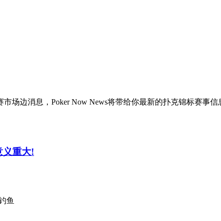
边消息，Poker Now News将带给你最新的扑克锦标赛事信
界意义重大!