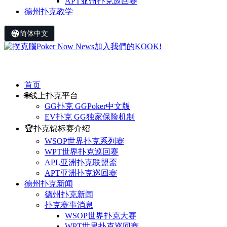
APT亚州扑克巡回赛
德州扑克教学
简体中文
首页
🌐线上扑克平台
GG扑克 GGPoker中文版
EV扑克 GG独家保险机制
🏆扑克锦标赛介绍
WSOP世界扑克系列赛
WPT世界扑克巡回赛
APL亚洲扑克联盟盃
APT亚洲扑克巡回赛
德州扑克新闻
德州扑克新闻
扑克赛事消息
WSOP世界扑克大赛
WPT世界扑克巡回赛