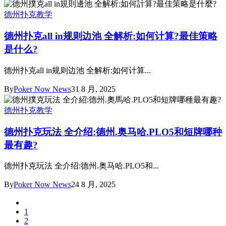
德州扑克教学
德州扑克all in规则边池 全解析:如何计算?最佳策略
是什么?
德州扑克all in规则边池 全解析:如何计算...
By
Poker Now News
31 8 月, 2025
德州扑克教学
德州扑克玩法 全介绍:德州.奥马哈.PLO5和短牌哪种
最有趣?
德州扑克玩法 全介绍:德州.奥马哈.PLO5和...
By
Poker Now News
24 8 月, 2025
1
2