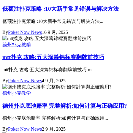
低额注扑克策略 :10大新手常见错误与解决方法
低额注扑克策略 :10大新手常见错误与解决方法...
By
Poker Now News
16 9 月, 2025
德州扑克教学
mtt扑克 攻略:五大深筹锦标赛翻牌前技巧
mtt扑克 攻略:五大深筹锦标赛翻牌前技巧 m...
By
Poker Now News
4 9 月, 2025
德州扑克教学
德州扑克底池赔率 完整解析:如何计算与正确应用?
德州扑克底池赔率 完整解析:如何计算与正确应用...
By
Poker Now News
2 9 月, 2025