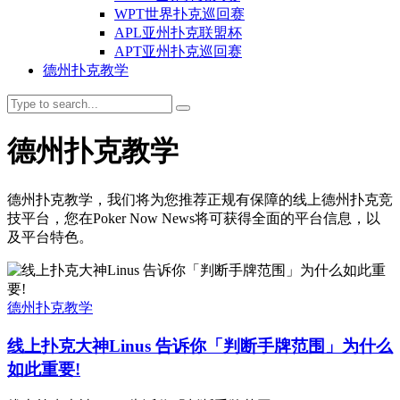
WPT世界扑克巡回赛
APL亚州扑克联盟杯
APT亚州扑克巡回赛
德州扑克教学
德州扑克教学
德州扑克教学，我们将为您推荐正规有保障的线上德州扑克竞
技平台，您在Poker Now News将可获得全面的平台信息，以
及平台特色。
德州扑克教学
线上扑克大神Linus 告诉你「判断手牌范围」为什么
如此重要!