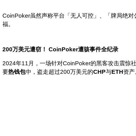
CoinPoker虽然声称平台「无人可控」、「牌
福。
200
万美元遭窃！
CoinPoker
遭骇事件全纪录
2024年11月，一场针对CoinPoker的黑客
要
热钱包
中，盗走超过200万美元的
CHP
与
ETH
资产