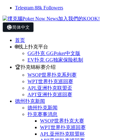
Telegram
88k
Followers
简体中文
首页
🌐线上扑克平台
GG扑克 GGPoker中文版
EV扑克 GG独家保险机制
🏆扑克锦标赛介绍
WSOP世界扑克系列赛
WPT世界扑克巡回赛
APL亚洲扑克联盟盃
APT亚洲扑克巡回赛
德州扑克新闻
德州扑克新闻
扑克赛事消息
WSOP世界扑克大赛
WPT世界扑克巡回赛
APL亚州扑克联盟杯