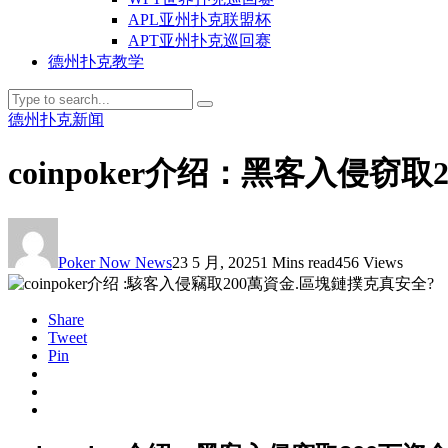
APL亚州扑克联盟杯
APT亚州扑克巡回赛
德州扑克教学
德州扑克新闻
coinpoker介绍：黑客入侵窃
Poker Now News
23 5 月, 2025
1 Mins read
456 Views
Share
Tweet
Pin