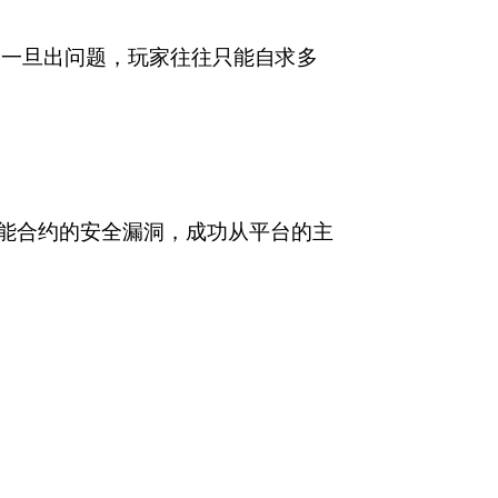
护，一旦出问题，玩家往往只能自求多
过智能合约的安全漏洞，成功从平台的主