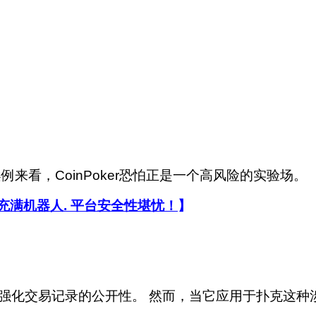
来看，CoinPoker恐怕正是一个高风险的实验场。
克疑充满机器人. 平台安全性堪忧！
】
强化交易记录的公开性。 然而，当它应用于扑克这种