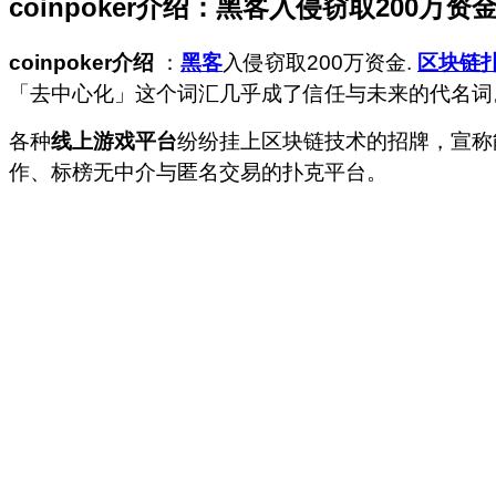
coinpoker介绍：黑客入侵窃取200万
coinpoker介绍
：
黑客
入侵窃取200万资金.
区块链
「去中心化」这个词汇几乎成了信任与未来的代名词
各种
线上游戏平台
纷纷挂上区块链技术的招牌，宣称
作、标榜无中介与匿名交易的扑克平台。