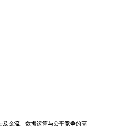
涉及金流、数据运算与公平竞争的高