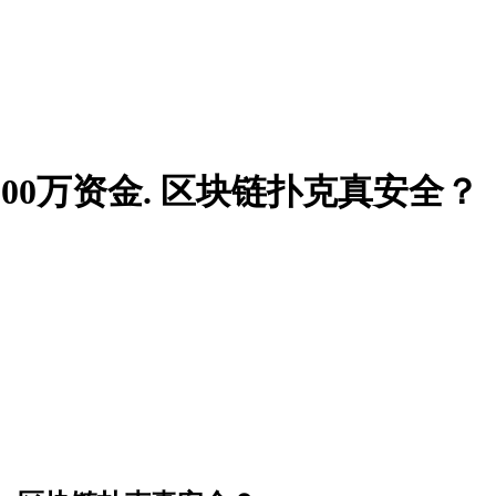
取200万资金. 区块链扑克真安全？