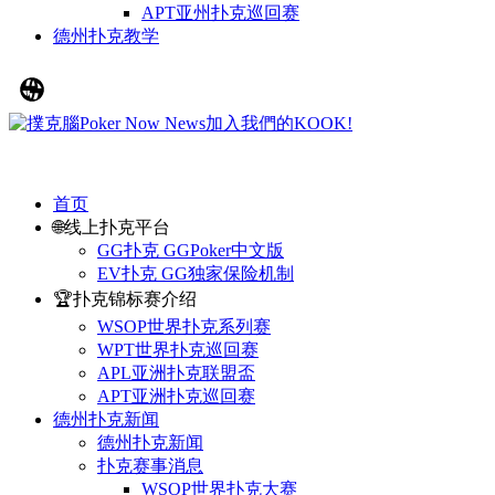
APT亚州扑克巡回赛
德州扑克教学
首页
🌐线上扑克平台
GG扑克 GGPoker中文版
EV扑克 GG独家保险机制
🏆扑克锦标赛介绍
WSOP世界扑克系列赛
WPT世界扑克巡回赛
APL亚洲扑克联盟盃
APT亚洲扑克巡回赛
德州扑克新闻
德州扑克新闻
扑克赛事消息
WSOP世界扑克大赛