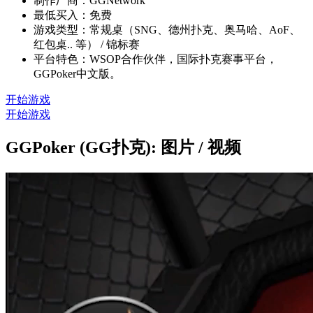
制作厂商：GGNetwork
最低买入：免费
游戏类型：常规桌（SNG、德州扑克、奥马哈、AoF、
红包桌.. 等） / 锦标赛
平台特色：WSOP合作伙伴，国际扑克赛事平台，
GGPoker中文版。
开始游戏
开始游戏
GGPoker (GG扑克): 图片 / 视频