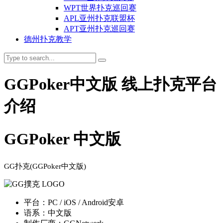
WPT世界扑克巡回赛
APL亚州扑克联盟杯
APT亚州扑克巡回赛
德州扑克教学
GGPoker中文版 线上扑克平台
介绍
GGPoker 中文版
GG扑克(GGPoker中文版)
平台：PC / iOS / Android安卓
语系：中文版