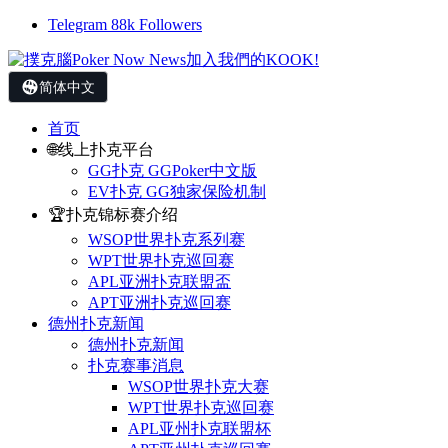
Telegram
88k
Followers
简体中文
首页
🌐线上扑克平台
GG扑克 GGPoker中文版
EV扑克 GG独家保险机制
🏆扑克锦标赛介绍
WSOP世界扑克系列赛
WPT世界扑克巡回赛
APL亚洲扑克联盟盃
APT亚洲扑克巡回赛
德州扑克新闻
德州扑克新闻
扑克赛事消息
WSOP世界扑克大赛
WPT世界扑克巡回赛
APL亚州扑克联盟杯