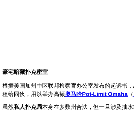
豪宅暗藏扑克密室
根据美国加州中区联邦检察官办公室发布的起诉书，Are
租给同伙，用以举办高额
奥马哈
Pot-Limit Omaha
（
虽然
私人扑克局
本身在多数州合法，但一旦涉及抽水