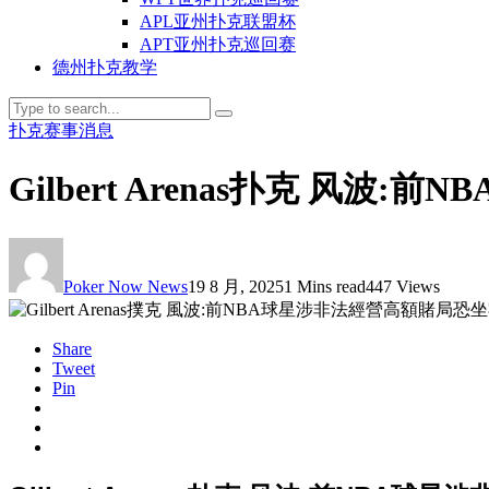
APL亚州扑克联盟杯
APT亚州扑克巡回赛
德州扑克教学
扑克赛事消息
Gilbert Arenas扑克 风
Poker Now News
19 8 月, 2025
1 Mins read
447 Views
Share
Tweet
Pin