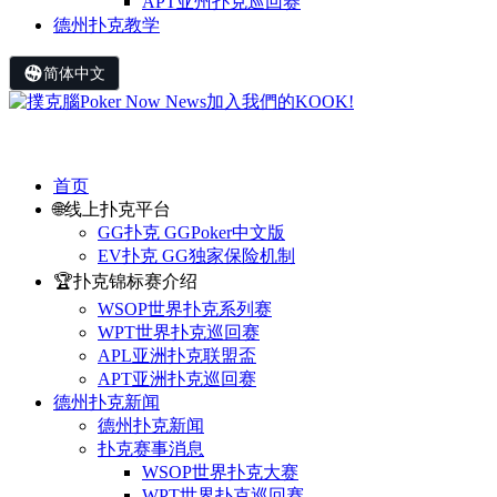
APT亚州扑克巡回赛
德州扑克教学
简体中文
首页
🌐线上扑克平台
GG扑克 GGPoker中文版
EV扑克 GG独家保险机制
🏆扑克锦标赛介绍
WSOP世界扑克系列赛
WPT世界扑克巡回赛
APL亚洲扑克联盟盃
APT亚洲扑克巡回赛
德州扑克新闻
德州扑克新闻
扑克赛事消息
WSOP世界扑克大赛
WPT世界扑克巡回赛