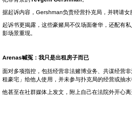
据起诉内容，Gershman负责经营扑克局，并聘
起诉书更揭露，这些豪赌局不仅场面奢华，还配有私
影场景重现。
Arenas
喊冤：我只是出租房子而已
面对多项指控，包括经营非法赌博业务、共谋经营非法
租豪宅」给他人使用，并未参与扑克局的经营或抽水
他甚至在社群媒体上发文，附上自己在法院外开心离开的影片，写道