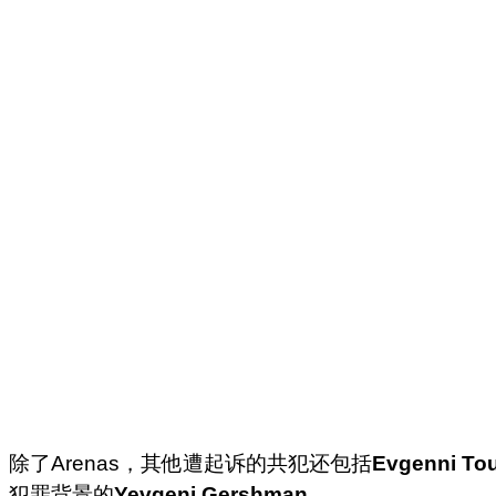
除了Arenas，其他遭起诉的共犯还包括
Evgenni Tou
犯罪背景的
Yevgeni Gershman
。