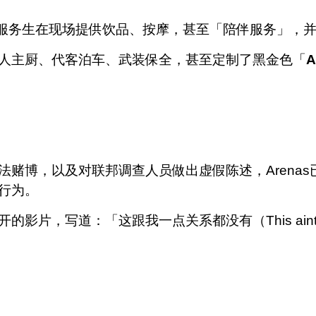
请女服务生在现场提供饮品、按摩，甚至「陪伴服务」，
人主厨、代客泊车、武装保全，甚至定制了黑金色「
A
赌博，以及对联邦调查人员做出虚假陈述，Arena
行为。
：「这跟我一点关系都没有（This aint got shy