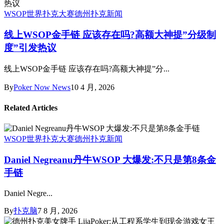
WSOP世界扑克大赛
德州扑克新闻
线上WSOP金手链 应该存在吗?高额大神提”分级制
度”引发热议
线上WSOP金手链 应该存在吗?高额大神提”分...
By
Poker Now News
10 4 月, 2026
Related Articles
WSOP世界扑克大赛
德州扑克新闻
Daniel Negreanu丹牛WSOP 大爆发:不只是第8条金
手链
Daniel Negre...
By
扑克脑
7 8 月, 2026