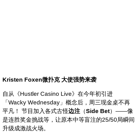
Kristen Foxen
微扑克
大使强势来袭
自从《Hustler Casino Live》在今年初引进
「Wacky Wednesday」概念后，周三现金桌不再
平凡！ 节目加入各式古怪
边注
（
Side Bet
）——像
是连胜奖金挑战等，让原本中等盲注的25/50局瞬间
升级成激战火场。