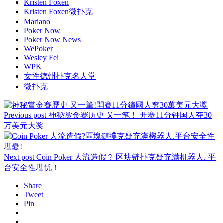
Kristen Foxen
Kristen Foxen微扑克
Mariano
Poker Now
Poker Now News
WePoker
Wesley Fei
WPK
女性德州扑克名人堂
微扑克
Previous post
神秘赏金赛历史 又一笔！ 开赛11分钟国人夺30
万美元大奖
Next post
Coin Poker 人流造假？ 区块链扑克疑充满机器人. 平
台安全性堪忧！
Share
Tweet
Pin