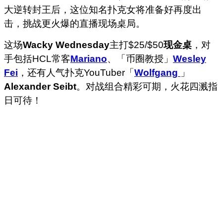
大逆转封王后，这位知名扑克女将准备好再度出
击，挑战更火爆的直播现场桌局。
这场
Wacky Wednesday
主打$25/$50
现金桌
，对
手包括HCL常客
Mariano
、「币圈教授」
Wesley
Fei
，还有人气扑克YouTuber「
Wolfgang
」
Alexander Seibt
。
对战组合精彩可期，火花四溅指
日可待！