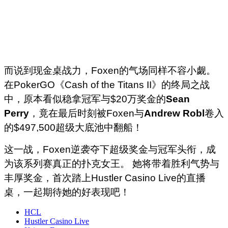
而说到现金桌战力，Foxen的气场同样不容小觑。
在PokerGO《Cash of the Titans II》的终局之战
中，原本看似稳拿冠军与$20万奖金的
Sean
Perry
，竟在最后时刻被Foxen与
Andrew Robl
卷入
的$497,500超级大底池中翻船！
这一战，Foxen逆袭夺下超级奖金与冠军头衔，成
为该系列赛真正的扑克女王。 她将带着胜利气势与
丰厚奖金，首次踏上Hustler Casino Live的直播
桌，一起期待她的好表现吧！
HCL
Hustler Casino Live