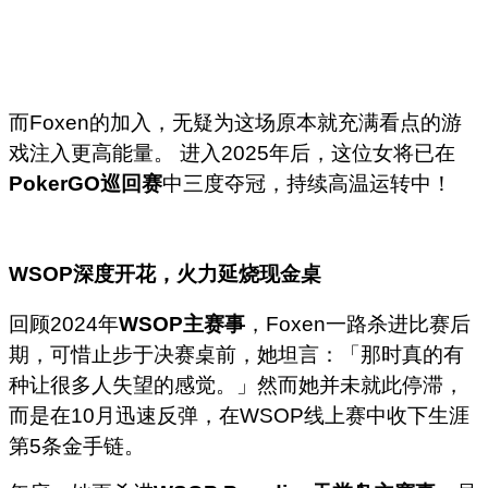
而Foxen的加入，无疑为这场原本就充满看点的游
戏注入更高能量。 进入2025年后，这位女将已在
PokerGO巡回赛
中三度夺冠，持续高温运转中！
WSOP
深度开花，火力延烧现金桌
回顾2024年
WSOP主赛事
，Foxen一路杀进比赛后
期，可惜止步于决赛桌前，她坦言：「那时真的有
种让很多人失望的感觉。」然而她并未就此停滞，
而是在10月迅速反弹，在WSOP线上赛中收下生涯
第5条金手链。