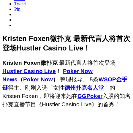
Tweet
Pin
Kristen Foxen微扑克 最新代言人将首次
登场Hustler Casino Live！
Kristen Foxen微扑克
最新代言人将首次登场
Hustler Casino Live
！
Poker Now
News
（
Poker Now
）
整理报导。 5条
WSOP
金手
链
得主、刚刚入选「女性
德州扑克名人堂
」的
Kristen Foxen，即将迎来她在
GGPoker
入股的知名
扑克直播节目《Hustler Casino Live》的首秀！