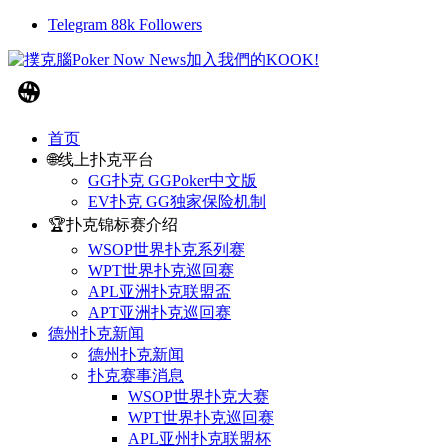
Telegram
88k
Followers
首页
🌐线上扑克平台
GG扑克 GGPoker中文版
EV扑克 GG独家保险机制
🏆扑克锦标赛介绍
WSOP世界扑克系列赛
WPT世界扑克巡回赛
APL亚洲扑克联盟盃
APT亚洲扑克巡回赛
德州扑克新闻
德州扑克新闻
扑克赛事消息
WSOP世界扑克大赛
WPT世界扑克巡回赛
APL亚州扑克联盟杯