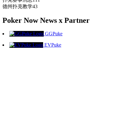
德州扑克教学
43
Poker Now News x Partner
GGPuke
EVPuke