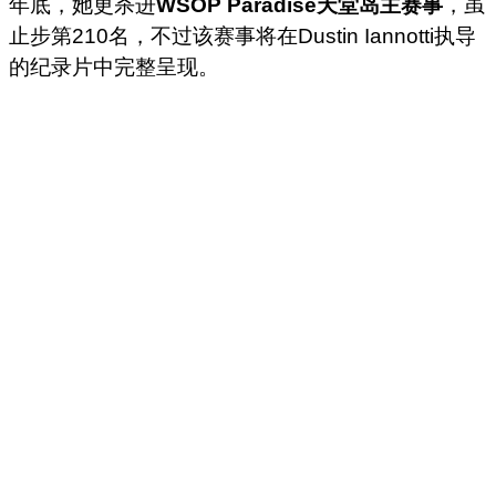
年底，她更杀进
WSOP Paradise天堂岛主赛事
，虽
止步第210名，不过该赛事将在Dustin Iannotti执导
的纪录片中完整呈现。