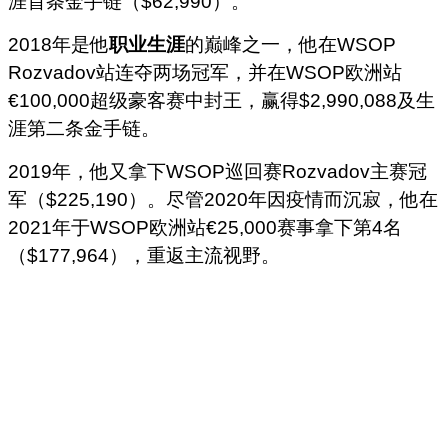
涯首条金手链（$62,990）。
2018年是他
职业生涯
的巅峰之一，他在WSOP
Rozvadov站连夺两场冠军，并在WSOP欧洲站
€100,000超级豪客赛中封王，赢得$2,990,088及生
涯第二条金手链。
2019年，他又拿下WSOP巡回赛Rozvadov主赛冠
军（$225,190）。尽管2020年因疫情而沉寂，他在
2021年于WSOP欧洲站€25,000赛事拿下第4名
（$177,964），重返主流视野。