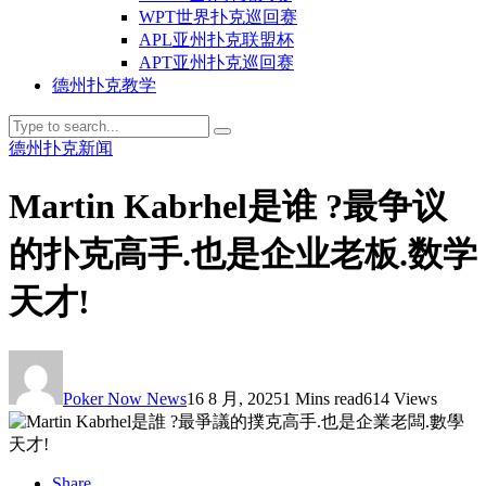
WPT世界扑克巡回赛
APL亚州扑克联盟杯
APT亚州扑克巡回赛
德州扑克教学
德州扑克新闻
Martin Kabrhel是谁 ?最争议
的扑克高手.也是企业老板.数学
天才!
Poker Now News
16 8 月, 2025
1 Mins read
614 Views
Share