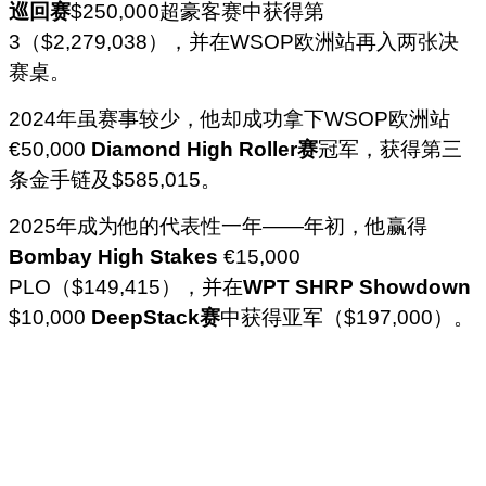
巡回赛
$250,000超豪客赛中获得第
3（$2,279,038），并在WSOP欧洲站再入两张决
赛桌。
2024年虽赛事较少，他却成功拿下WSOP欧洲站
€50,000
Diamond High Roller赛
冠军，获得第三
条金手链及$585,015。
2025年成为他的代表性一年——年初，他赢得
Bombay High Stakes
€15,000
PLO（$149,415），并在
WPT SHRP Showdown
$10,000
DeepStack赛
中获得亚军（$197,000）。