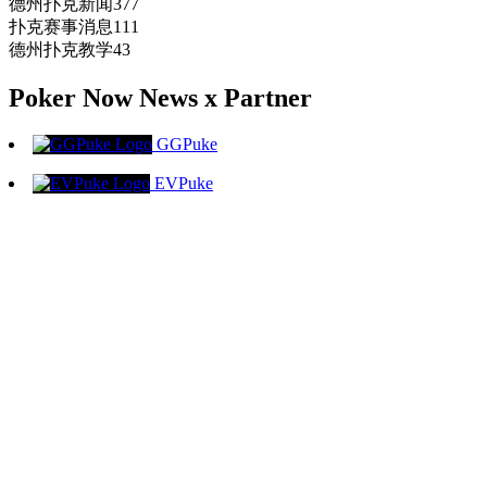
德州扑克新闻
377
扑克赛事消息
111
德州扑克教学
43
Poker Now News x Partner
GGPuke
EVPuke