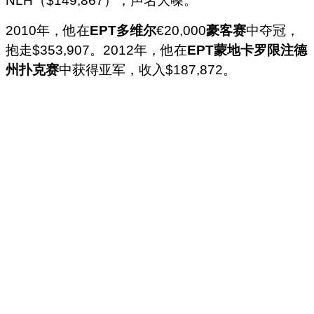
NLH（$149,867），声名大噪。
2010年，他在
EPT多维尔
€20,000
豪客赛
中夺冠，
抱走$353,907。2012年，他在
EPT蒙地卡罗限注德
州扑克赛
中获得亚军，收入$187,872。