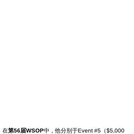
在
第56届WSOP
中，他分别于Event #5（$5,000