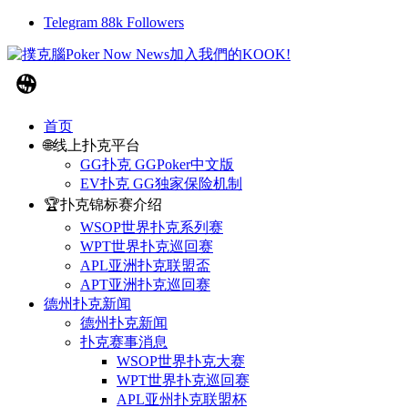
Telegram
88k
Followers
首页
🌐线上扑克平台
GG扑克 GGPoker中文版
EV扑克 GG独家保险机制
🏆扑克锦标赛介绍
WSOP世界扑克系列赛
WPT世界扑克巡回赛
APL亚洲扑克联盟盃
APT亚洲扑克巡回赛
德州扑克新闻
德州扑克新闻
扑克赛事消息
WSOP世界扑克大赛
WPT世界扑克巡回赛
APL亚州扑克联盟杯