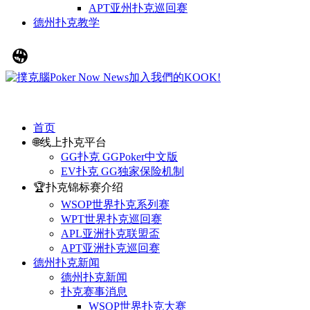
APT亚州扑克巡回赛
德州扑克教学
首页
🌐线上扑克平台
GG扑克 GGPoker中文版
EV扑克 GG独家保险机制
🏆扑克锦标赛介绍
WSOP世界扑克系列赛
WPT世界扑克巡回赛
APL亚洲扑克联盟盃
APT亚洲扑克巡回赛
德州扑克新闻
德州扑克新闻
扑克赛事消息
WSOP世界扑克大赛