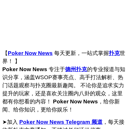
【
Poker Now News
每天更新，一站式掌握
扑克
世
界！ 】
Poker Now News
专注于
德州扑克
的专业报道与知
识分享，涵盖WSOP赛事亮点、高手打法解析、热
门话题观察与扑克圈最新趣闻。 不论你是追求实力
提升的玩家，还是喜欢关注圈内八卦的观众，这里
都有你想看的内容！
Poker Now News
，给你新
闻、给你知识，更给你娱乐！
➤加入
Poker Now News Telegram 频道
，每天接