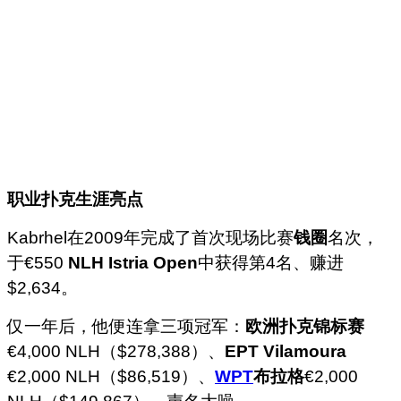
职业扑克生涯亮点
Kabrhel在2009年完成了首次现场比赛
钱圈
名次，
于€550
NLH Istria Open
中获得第4名、赚进
$2,634。
仅一年后，他便连拿三项冠军：
欧洲扑克锦标赛
€4,000 NLH（$278,388）、
EPT Vilamoura
€2,000 NLH（$86,519）、
WPT
布拉格
€2,000