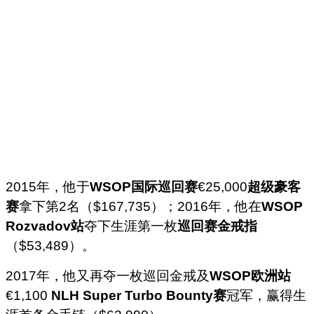
2015年，他于
WSOP国际巡回赛
€25,000
超级豪客
赛
拿下第2名（$167,735）；2016年，他在
WSOP
Rozvadov站
夺下生涯第一枚
巡回赛金戒指
（$53,489）。
2017年，他又再夺一枚巡回金戒及
WSOP欧洲站
€1,100
NLH Super Turbo Bounty赛
冠军，赢得生