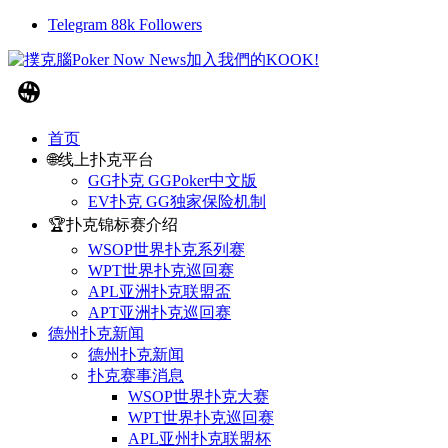
Telegram
88k
Followers
首页
🌐线上扑克平台
GG扑克 GGPoker中文版
EV扑克 GG独家保险机制
🏆扑克锦标赛介绍
WSOP世界扑克系列赛
WPT世界扑克巡回赛
APL亚洲扑克联盟盃
APT亚洲扑克巡回赛
德州扑克新闻
德州扑克新闻
扑克赛事消息
WSOP世界扑克大赛
WPT世界扑克巡回赛
APL亚州扑克联盟杯