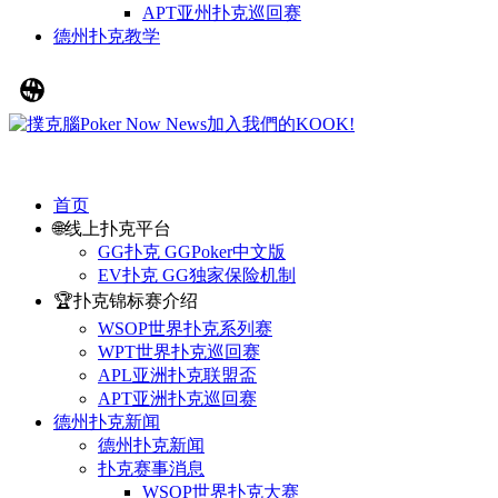
APT亚州扑克巡回赛
德州扑克教学
首页
🌐线上扑克平台
GG扑克 GGPoker中文版
EV扑克 GG独家保险机制
🏆扑克锦标赛介绍
WSOP世界扑克系列赛
WPT世界扑克巡回赛
APL亚洲扑克联盟盃
APT亚洲扑克巡回赛
德州扑克新闻
德州扑克新闻
扑克赛事消息
WSOP世界扑克大赛