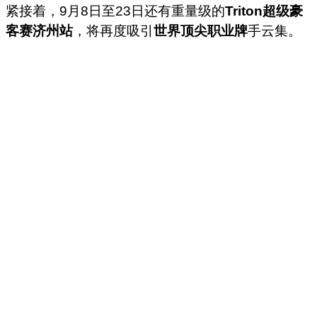
紧接着，9月8日至23日还有重量级的
Triton超级豪
客赛济州站
，将再度吸引
世界顶尖职业牌
手云集。