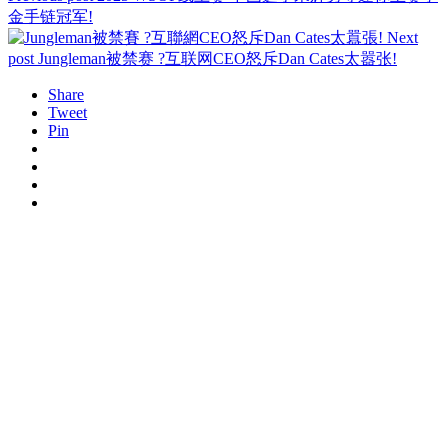
金手链冠军!
Next
post
Jungleman被禁赛 ?互联网CEO怒斥Dan Cates太嚣张!
Share
Tweet
Pin