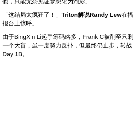
他，只能无奈见证梦想化为泡影。
「这结局太疯狂了！」
Triton解说Randy Lew
在播
报台上惊呼。
由于BingXin Li起手筹码略多，Frank C被削至只剩
一个大盲，虽一度努力反扑，但最终仍止步，转战
Day 1B。