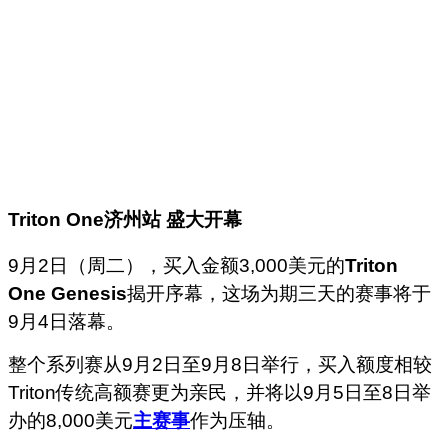
Triton One
济州站
盛大开幕
9月2日（周二），买入金额3,000美元的
Triton
One Genesis
揭开序幕，这场为期三天的赛事将于
9月4日落幕。
整个系列赛从9月2日至9月8日举行，买入额度相较
Triton传统高额赛更为亲民，并将以9月5日至8日举
办的8,000美元
主赛事
作为压轴。