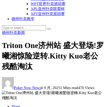
WPT世界扑克巡回赛
APL亚州扑克联盟杯
APT亚州扑克巡回赛
德州扑克教学
德州扑克新闻
Triton One济州站 盛大登场!罗
曦湘惊险逆转.Kitty Kuo老公
残酷淘汰
Poker Now News
6 9 月, 2025
1 Mins read
470 Views
Share