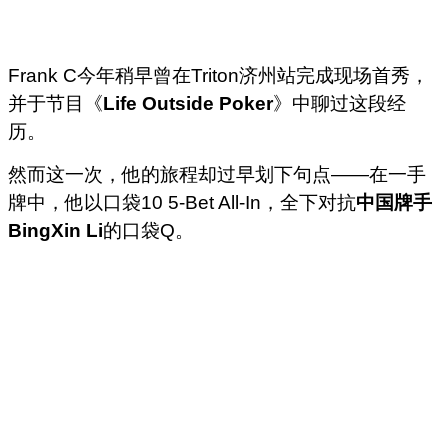
Frank C今年稍早曾在Triton济州站完成现场首秀，
并于节目《
Life Outside Poker
》中聊过这段经
历。
然而这一次，他的旅程却过早划下句点——在一手
牌中，他以口袋10 5-Bet All-In，全下对抗
中国牌手
BingXin Li
的口袋Q。