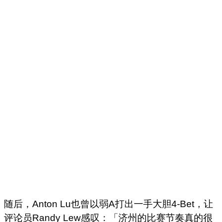
随后，Anton Lu也曾以弱A打出一手大胆4-Bet，让
评论员Randy Lew感叹：「济州的比赛节奏真的很