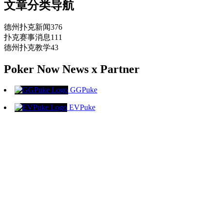
文章分类导航
德州扑克新闻
376
扑克赛事消息
111
德州扑克教学
43
Poker Now News x Partner
GGPuke
EVPuke