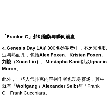
「
Frankie C
」梦幻翻牌却瞬间崩盘
在
Genesis Day 1A
的300名参赛者中，不乏知名职
业与熟面孔，包括
Alex Foxen
、
Kristen Foxen
、
刘旋（Xuan Liu）
、
Mustapha Kanit
以及
Ignacio
Moron
。
此外，一些人气扑克内容创作者也现身赛场，其中
就有
「Wolfgang」Alexander Seibt
与「Frank
C」Frank Cucchiara。