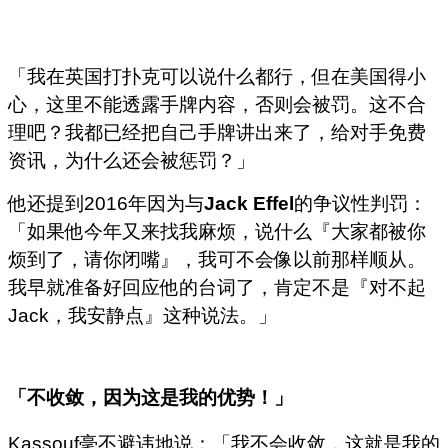
「我在英国打扑克可以说什么都行，但在美国得小
心，这里不能透露手牌内容，否则会被罚。这不合
理吧？我都已经把自己手牌讲出来了，给对手免费
资讯，为什么还会被惩罚？」
他还提到2016年因为与
Jack Effel
的争议性判罚：
「如果他今年又来找我麻烦，说什么『大家都被你
烦到了，请你闭嘴』，我可不会像以前那样顺从。
我早就准备好回应他的台词了，肯定不是『对不起
Jack，我安静点』这种说法。」
「不收敛，因为这是我的优势！」
Kassouf毫不避讳地说：「我不会收敛，这就是我的