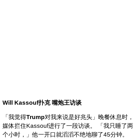
Will Kassouf
扑克
嘴炮王访谈
「我觉得
Trump
对我来说是好兆头」晚餐休息时，
媒体拦住Kassouf进行了一段访谈。 「我只睡了两
个小时，」他一开口就滔滔不绝地聊了45分钟。