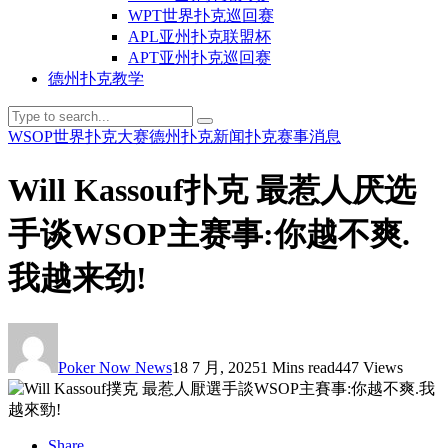
WPT世界扑克巡回赛
APL亚州扑克联盟杯
APT亚州扑克巡回赛
德州扑克教学
WSOP世界扑克大赛
德州扑克新闻
扑克赛事消息
Will Kassouf扑克 最惹人厌选
手谈WSOP主赛事:你越不爽.
我越来劲!
Poker Now News
18 7 月, 2025
1 Mins read
447 Views
Share