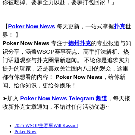
你被吃掉。要嘛全力以赴，要嘛打包回家！」
【
Poker Now News
每天更新，一站式掌握
扑克
世
界！ 】
Poker Now News
专注于
德州扑克
的专业报道与知
识分享，涵盖WSOP赛事亮点、高手打法解析、热
门话题观察与扑克圈最新趣闻。 不论你是追求实力
提升的玩家，还是喜欢关注圈内八卦的观众，这里
都有你想看的内容！
Poker Now News
，给你新
闻、给你知识，更给你娱乐！
➤加入
Poker Now News Telegram 频道
，每天接
收新扑克文章通知，不错过任何活动优惠~
2025 WSOP主赛事Will Kassouf
Poker Now