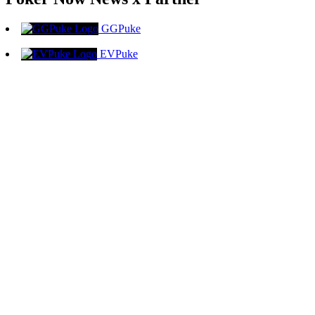
GGPuke
EVPuke