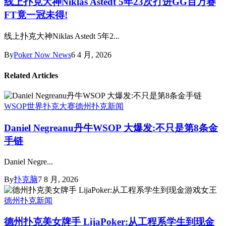
线上扑克大神Niklas Astedt 5年23次打进GG百万赛
FT竟一冠未得!
线上扑克大神Niklas Astedt 5年2...
By
Poker Now News
6 4 月, 2026
Related Articles
WSOP世界扑克大赛
德州扑克新闻
Daniel Negreanu丹牛WSOP 大爆发:不只是第8条金
手链
Daniel Negre...
By
扑克脑
7 8 月, 2026
德州扑克新闻
德州扑克美女牌手 LijaPoker:从工程系学生到现金