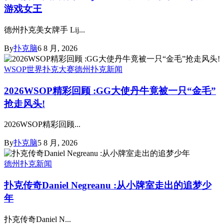
游戏女王
德州扑克美女牌手 Lij...
By
扑克脑
6 8 月, 2026
WSOP世界扑克大赛
德州扑克新闻
2026WSOP精彩回顾 :GG大使丹牛竟被一只“金毛”
抢走风头!
2026WSOP精彩回顾...
By
扑克脑
5 8 月, 2026
德州扑克新闻
扑克传奇Daniel Negreanu :从小牌室走出的追梦少
年
扑克传奇Daniel N...