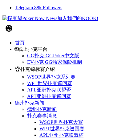
Telegram
88k
Followers
首页
🌐线上扑克平台
GG扑克 GGPoker中文版
EV扑克 GG独家保险机制
🏆扑克锦标赛介绍
WSOP世界扑克系列赛
WPT世界扑克巡回赛
APL亚洲扑克联盟盃
APT亚洲扑克巡回赛
德州扑克新闻
德州扑克新闻
扑克赛事消息
WSOP世界扑克大赛
WPT世界扑克巡回赛
APL亚州扑克联盟杯