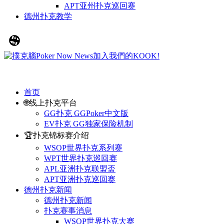
APT亚州扑克巡回赛
德州扑克教学
首页
🌐线上扑克平台
GG扑克 GGPoker中文版
EV扑克 GG独家保险机制
🏆扑克锦标赛介绍
WSOP世界扑克系列赛
WPT世界扑克巡回赛
APL亚洲扑克联盟盃
APT亚洲扑克巡回赛
德州扑克新闻
德州扑克新闻
扑克赛事消息
WSOP世界扑克大赛