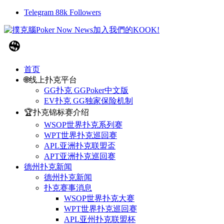
Telegram
88k
Followers
首页
🌐线上扑克平台
GG扑克 GGPoker中文版
EV扑克 GG独家保险机制
🏆扑克锦标赛介绍
WSOP世界扑克系列赛
WPT世界扑克巡回赛
APL亚洲扑克联盟盃
APT亚洲扑克巡回赛
德州扑克新闻
德州扑克新闻
扑克赛事消息
WSOP世界扑克大赛
WPT世界扑克巡回赛
APL亚州扑克联盟杯