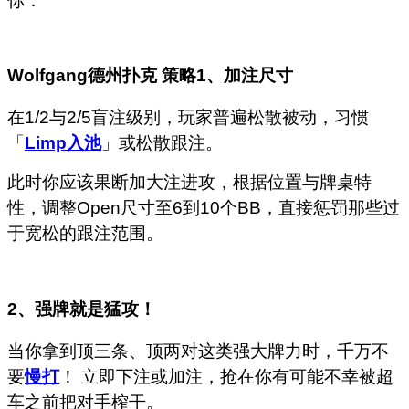
你：
Wolfgang德州扑克 策略1
、加注尺寸
在1/2与2/5盲注级别，玩家普遍松散被动，习惯
「
Limp入池
」或松散跟注。
此时你应该果断加大注进攻，根据位置与牌桌特
性，调整Open尺寸至6到10个BB，直接惩罚那些过
于宽松的跟注范围。
2
、强牌就是猛攻！
当你拿到顶三条、顶两对这类强大牌力时，千万不
要
慢打
！ 立即下注或加注，抢在你有可能不幸被超
车之前把对手榨干。