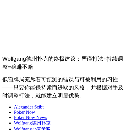
Wolfgang德州扑克的终极建议：严谨打法+持续调
整=稳赚不赔
低额牌局充斥着可预测的错误与可被利用的习性
——只要你能保持紧而进取的风格，并根据对手及
时调整打法，就能建立明显优势。
Alexander Seibt
Poker Now
Poker Now News
Wolfgang德州扑克
Wolfgang扑克策略