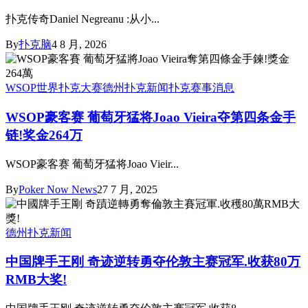
扑克传奇Daniel Negreanu :从小...
By
扑克脑
4 8 月, 2026
WSOP世界扑克大赛
德州扑克新闻
扑克赛事消息
WSOP豪客赛 葡萄牙猛将Joao Vieira夺第四条金手
链!奖金264万
WSOP豪客赛 葡萄牙猛将Joao Vieir...
By
Poker Now News
27 7 月, 2025
德州扑克新闻
中国牌手王刚 奇迹逆转勇夺伦敦主赛冠军.收获80万
RMB大奖!