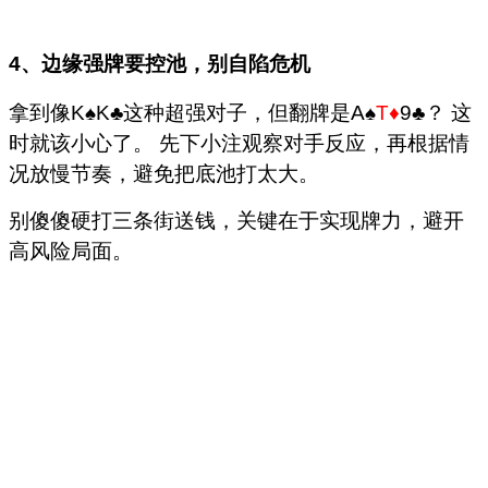
4
、边缘强牌要控池，别自陷危机
拿到像K♠K♣这种超强对子，但翻牌是A♠
T♦
9♣？ 这
时就该小心了。 先下小注观察对手反应，再根据情
况放慢节奏，避免把底池打太大。
别傻傻硬打三条街送钱，关键在于实现牌力，避开
高风险局面。