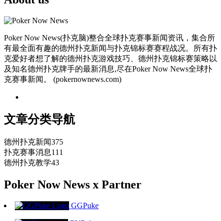
Poker Now News(扑克脑)整合全球扑克赛事新闻资讯，集合所
有最全面有趣的德州扑克新闻与扑克锦标赛赛程战况。所有扑
克爱好者想了解的德州扑克游戏技巧、德州扑克锦标赛策略以
及知名德州扑克牌手的最新消息,尽在Poker Now News全球扑
克赛事新闻。 (pokernownews.com)
文章分类导航
德州扑克新闻
375
扑克赛事消息
111
德州扑克教学
43
Poker Now News x Partner
GGPuke