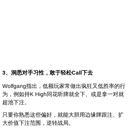
3
、洞悉对手习性，敢于轻松
Call
下去
Wolfgang指出，低额玩家常做出疯狂又低胜率的行
为，例如持K High同花听牌就全下、或是拿一对就
超池下注。
只要你熟悉这些偏好，就能大胆用边缘牌跟注、扩
大价值下注范围，逆转战局。