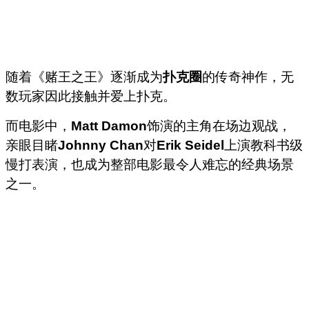
随着《赌王之王》逐渐成为
扑克圈
的传奇神作，无
数玩家因此接触并爱上扑克。
而电影中，
Matt Damon
饰演的主角在场边观战，
亲眼目睹
Johnny Chan
对
Erik Seidel
上演教科书级
慢打表演，也成为整部电影最令人难忘的经典场景
之一。