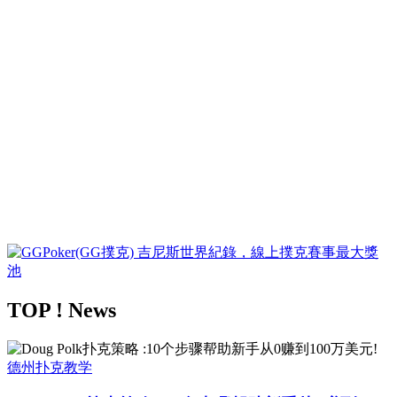
TOP ! News
德州扑克教学