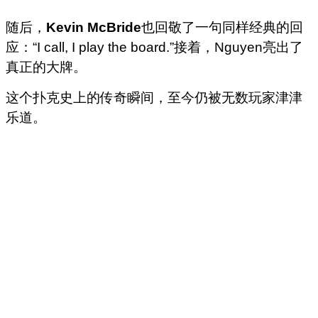
随后，
Kevin McBride
也回敬了一句同样经典的回
应：“I call, I play the board.”接着，Nguyen亮出了
真正的大牌。
这个扑克史上的传奇瞬间，至今仍被无数玩家津津
乐道。