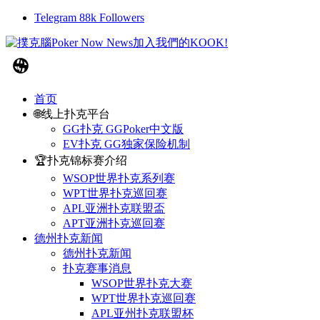
Telegram
88k
Followers
首页
🌐线上扑克平台
GG扑克 GGPoker中文版
EV扑克 GG独家保险机制
🏆扑克锦标赛介绍
WSOP世界扑克系列赛
WPT世界扑克巡回赛
APL亚洲扑克联盟盃
APT亚洲扑克巡回赛
德州扑克新闻
德州扑克新闻
扑克赛事消息
WSOP世界扑克大赛
WPT世界扑克巡回赛
APL亚州扑克联盟杯