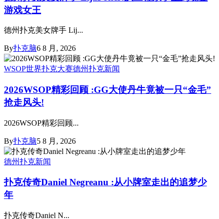
游戏女王
德州扑克美女牌手 Lij...
By
扑克脑
6 8 月, 2026
WSOP世界扑克大赛
德州扑克新闻
2026WSOP精彩回顾 :GG大使丹牛竟被一只“金毛”
抢走风头!
2026WSOP精彩回顾...
By
扑克脑
5 8 月, 2026
德州扑克新闻
扑克传奇Daniel Negreanu :从小牌室走出的追梦少
年
扑克传奇Daniel N...