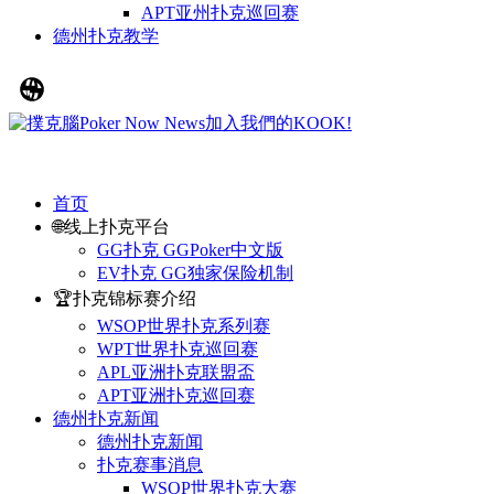
APT亚州扑克巡回赛
德州扑克教学
首页
🌐线上扑克平台
GG扑克 GGPoker中文版
EV扑克 GG独家保险机制
🏆扑克锦标赛介绍
WSOP世界扑克系列赛
WPT世界扑克巡回赛
APL亚洲扑克联盟盃
APT亚洲扑克巡回赛
德州扑克新闻
德州扑克新闻
扑克赛事消息
WSOP世界扑克大赛