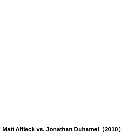
Matt Affleck vs. Jonathan Duhamel
（
2010
）