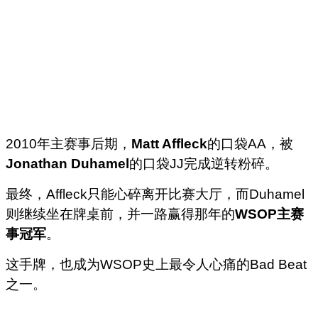
2010年主赛事后期，
Matt Affleck
的口袋AA，被
Jonathan Duhamel
的口袋JJ完成逆转粉碎。
最终，Affleck只能心碎离开比赛大厅，而Duhamel
则继续坐在牌桌前，并一路赢得那年的
WSOP主赛
事冠军
。
这手牌，也成为WSOP史上最令人心痛的Bad Beat
之一。