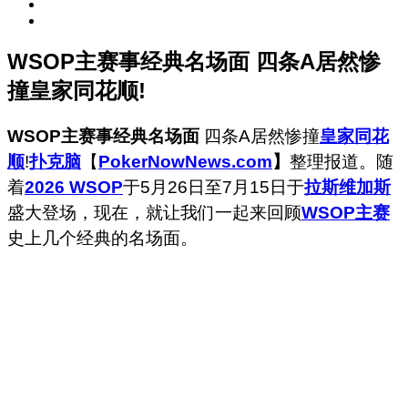
WSOP主赛事经典名场面 四条A居然惨
撞皇家同花顺!
WSOP主赛事经典名场面
四条A居然惨撞
皇家同花
顺
!
扑克脑
【
PokerNowNews.com
】
整理报道。随
着
2026 WSOP
于5月26日至7月15日于
拉斯维加斯
盛大登场，现在，就让我们一起来回顾
WSOP主赛
史上几个经典的名场面。