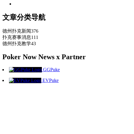
文章分类导航
德州扑克新闻
376
扑克赛事消息
111
德州扑克教学
43
Poker Now News x Partner
GGPuke
EVPuke