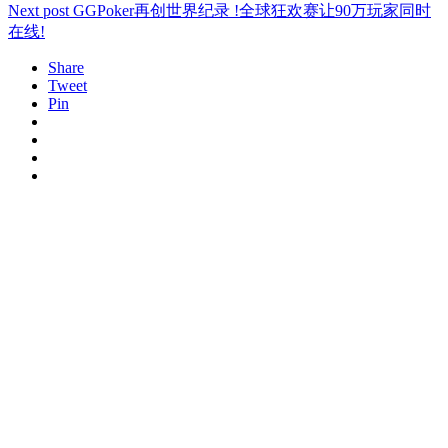
Next post
GGPoker再创世界纪录 !全球狂欢赛让90万玩家同时
在线!
Share
Tweet
Pin