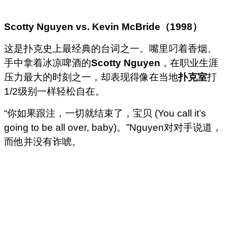
Scotty Nguyen vs. Kevin McBride
（
1998
）
这是扑克史上最经典的台词之一。嘴里叼着香烟、
手中拿着冰凉啤酒的
Scotty Nguyen
，在职业生涯
压力最大的时刻之一，却表现得像在当地
扑克室
打
1/2级别一样轻松自在。
“你如果跟注，一切就结束了，宝贝 (You call it’s
going to be all over, baby)。”Nguyen对对手说道，
而他并没有诈唬。