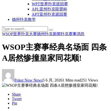
WPT世界扑克巡回赛
APL亚州扑克联盟杯
APT亚州扑克巡回赛
德州扑克教学
WSOP世界扑克大赛
德州扑克新闻
扑克赛事消息
WSOP主赛事经典名场面 四条
A居然惨撞皇家同花顺!
Poker Now News
5 6 月, 2026
1 Mins read
251 Views
Share
Tweet
Pin