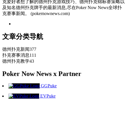
克爱好者想了解的德州扑克游戏技巧、德州扑克锦标赛策略以
及知名德州扑克牌手的最新消息,尽在Poker Now News全球扑
克赛事新闻。 (pokernownews.com)
文章分类导航
德州扑克新闻
377
扑克赛事消息
111
德州扑克教学
43
Poker Now News x Partner
GGPuke
EVPuke