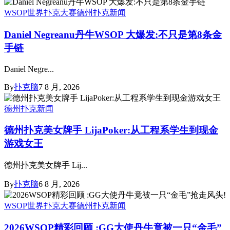
WSOP世界扑克大赛
德州扑克新闻
Daniel Negreanu丹牛WSOP 大爆发:不只是第8条金
手链
Daniel Negre...
By
扑克脑
7 8 月, 2026
德州扑克新闻
德州扑克美女牌手 LijaPoker:从工程系学生到现金
游戏女王
德州扑克美女牌手 Lij...
By
扑克脑
6 8 月, 2026
WSOP世界扑克大赛
德州扑克新闻
2026WSOP精彩回顾 :GG大使丹牛竟被一只“金毛”