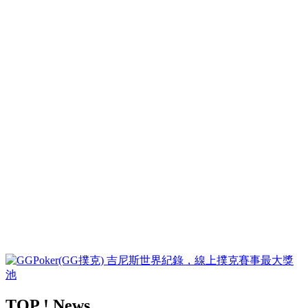
TOP ! News