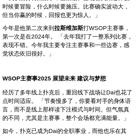
时候要冒险，什么时候要施压。比赛确实波动大，
但当你赢的时候，回报也更为惊人。」
今年是他第二次来到
拉斯维加斯
打WSOP主赛事，
第一次是在2024年。 「去年我打了一整系列比赛，
表现不错。今年我主要专注主赛事和一些边赛，感
觉状态依旧很好。」
WSOP主赛事2025 展望未来
建议与梦想
经历了多年线上扑克后，重回线下战场让Dai也花了
点时间适应。
「节奏慢多了，你要看对手的身体语
言，而不是线上那样读下注模式与时间。但气氛真
的不同，尤其是主赛事，整个会场都充满能量。」
如今，扑克已成为Dai的全职事业，而他也乐在其