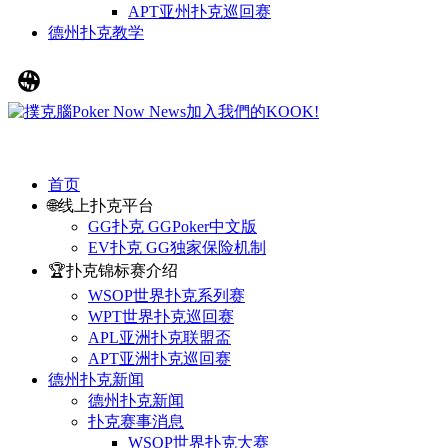
APT亚州扑克巡回赛
德州扑克教学
首页
🌐线上扑克平台
GG扑克 GGPoker中文版
EV扑克 GG独家保险机制
🏆扑克锦标赛介绍
WSOP世界扑克系列赛
WPT世界扑克巡回赛
APL亚洲扑克联盟盃
APT亚洲扑克巡回赛
德州扑克新闻
德州扑克新闻
扑克赛事消息
WSOP世界扑克大赛