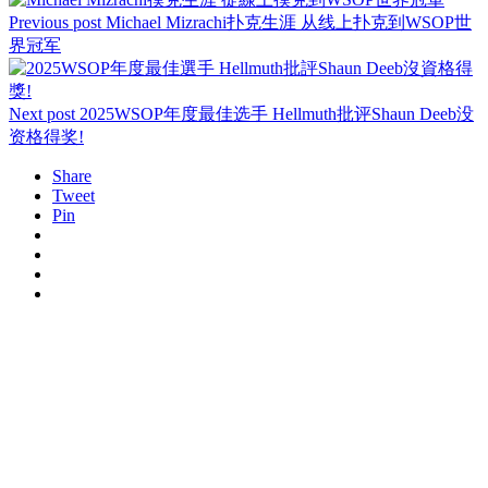
Previous post
Michael Mizrachi扑克生涯 从线上扑克到WSOP世
界冠军
Next post
2025WSOP年度最佳选手 Hellmuth批评Shaun Deeb没
资格得奖!
Share
Tweet
Pin