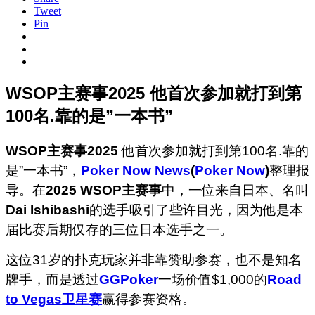
Tweet
Pin
WSOP主赛事2025 他首次参加就打到第
100名.靠的是”一本书”
WSOP主赛事2025
他首次参加就打到第100名.靠的
是”一本书”，
Poker Now News
(
Poker Now
)
整理报
导。在
2025 WSOP主赛事
中，一位来自日本、名叫
Dai Ishibashi
的选手吸引了些许目光，因为他是本
届比赛后期仅存的三位日本选手之一。
这位31岁的扑克玩家并非靠赞助参赛，也不是知名
牌手，而是透过
GGPoker
一场价值$1,000的
Road
to Vegas
卫星赛
赢得参赛资格。