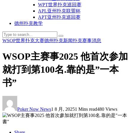
WPT世界扑克巡回赛
APL亚州扑克联盟杯
APT亚州扑克巡回赛
德州扑克教学
WSOP世界扑克大赛
德州扑克新闻
扑克赛事消息
WSOP主赛事2025 他首次参加
就打到第100名.靠的是”一本
书”
Poker Now News
1 8 月, 2025
1 Mins read
480 Views
Share