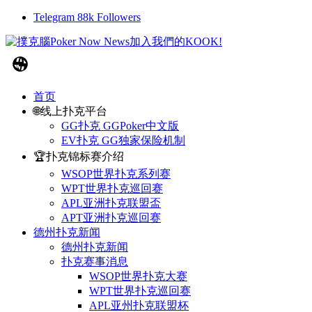
Telegram
88k
Followers
首页
🌐线上扑克平台
GG扑克 GGPoker中文版
EV扑克 GG独家保险机制
🏆扑克锦标赛介绍
WSOP世界扑克系列赛
WPT世界扑克巡回赛
APL亚洲扑克联盟盃
APT亚洲扑克巡回赛
德州扑克新闻
德州扑克新闻
扑克赛事消息
WSOP世界扑克大赛
WPT世界扑克巡回赛
APL亚州扑克联盟杯