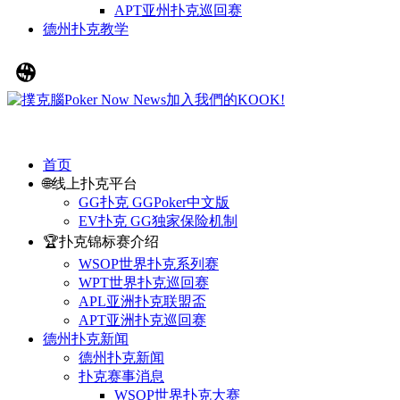
APT亚州扑克巡回赛
德州扑克教学
首页
🌐线上扑克平台
GG扑克 GGPoker中文版
EV扑克 GG独家保险机制
🏆扑克锦标赛介绍
WSOP世界扑克系列赛
WPT世界扑克巡回赛
APL亚洲扑克联盟盃
APT亚洲扑克巡回赛
德州扑克新闻
德州扑克新闻
扑克赛事消息
WSOP世界扑克大赛