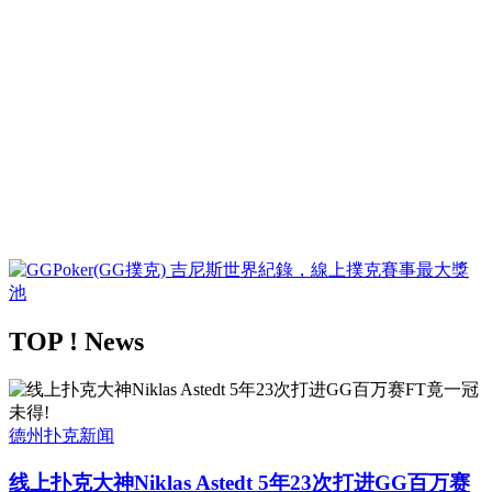
TOP ! News
德州扑克新闻
线上扑克大神Niklas Astedt 5年23次打进GG百万赛