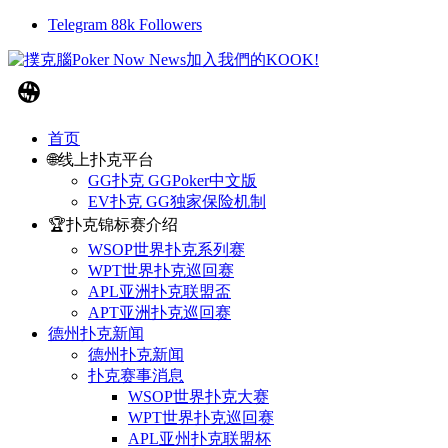
Telegram
88k
Followers
首页
🌐线上扑克平台
GG扑克 GGPoker中文版
EV扑克 GG独家保险机制
🏆扑克锦标赛介绍
WSOP世界扑克系列赛
WPT世界扑克巡回赛
APL亚洲扑克联盟盃
APT亚洲扑克巡回赛
德州扑克新闻
德州扑克新闻
扑克赛事消息
WSOP世界扑克大赛
WPT世界扑克巡回赛
APL亚州扑克联盟杯