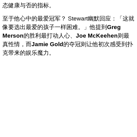
态健康与否的指标。
至于他心中的最爱冠军？ Stewart幽默回应：「这就
像要选出最爱的孩子一样困难。」他提到
Greg
Merson
的胜利最打动人心、
Joe McKeehen
则最
真性情，而
Jamie Gold
的夺冠则让他初次感受到扑
克带来的娱乐魔力。