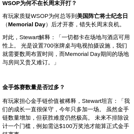
WSOP
为何不在长周末开打？
有玩家质疑WSOP为何总等到
美国阵亡将士纪念日
（
Memorial Day
）后才开赛，错失长周末良机。
对此，Stewart解释：「一切都卡在场地与酒店可用
性上。 光是设置700张牌桌与电视拍摄设施，我们
就需要数周布置时间，而Memorial Day期间的场地
与房间又贵又难订。」
金手炼赛数量是否过多？
有玩家担心金手链价值被稀释，Stewart坦言：「我
们的成长一直很保守，今年只多加一场。 虽然金手
链数量增加，但获胜难度仍然极高。 未来不排除设
计一个门槛，例如需达$100万奖池才能算正式金手