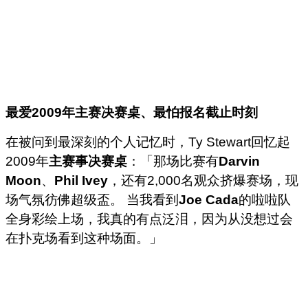
最爱2009
年主赛决赛桌、最怕报名截止时刻
在被问到最深刻的个人记忆时，Ty Stewart回忆起
2009年
主赛事决赛桌
：「那场比赛有
Darvin
Moon
、
Phil Ivey
，还有2,000名观众挤爆赛场，现
场气氛彷佛超级盃。 当我看到
Joe Cada
的啦啦队
全身彩绘上场，我真的有点泛泪，因为从没想过会
在扑克场看到这种场面。」