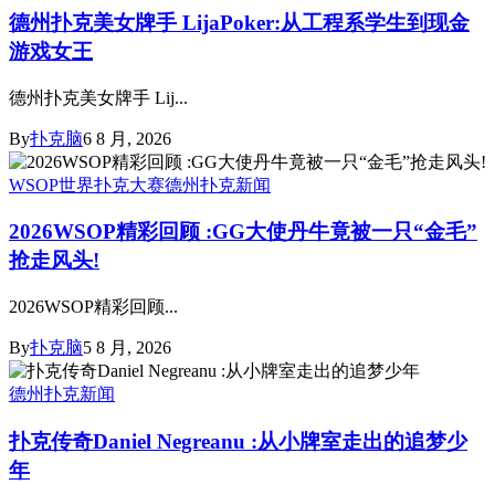
德州扑克美女牌手 LijaPoker:从工程系学生到现金
游戏女王
德州扑克美女牌手 Lij...
By
扑克脑
6 8 月, 2026
WSOP世界扑克大赛
德州扑克新闻
2026WSOP精彩回顾 :GG大使丹牛竟被一只“金毛”
抢走风头!
2026WSOP精彩回顾...
By
扑克脑
5 8 月, 2026
德州扑克新闻
扑克传奇Daniel Negreanu :从小牌室走出的追梦少
年