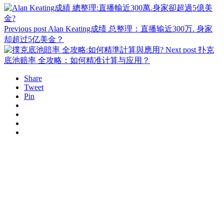
Previous post
Alan Keating成绩 总整理：直播输近300万. 身家
却超过5亿美金？
Next post
扑克
底池赔率 全攻略：如何精准计算与应用？
Share
Tweet
Pin