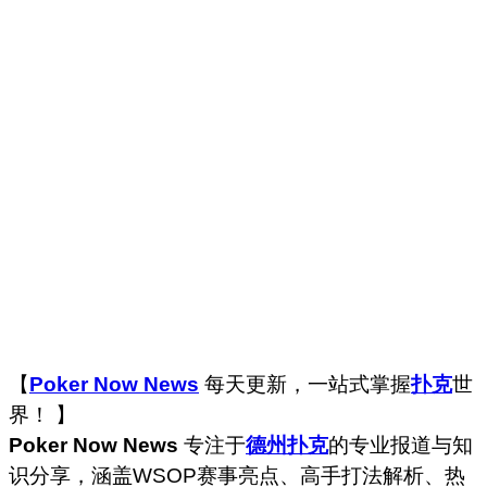
【
Poker Now News
每天更新，一站式掌握
扑克
世
界！ 】
Poker Now News
专注于
德州扑克
的专业报道与知
识分享，涵盖WSOP赛事亮点、高手打法解析、热