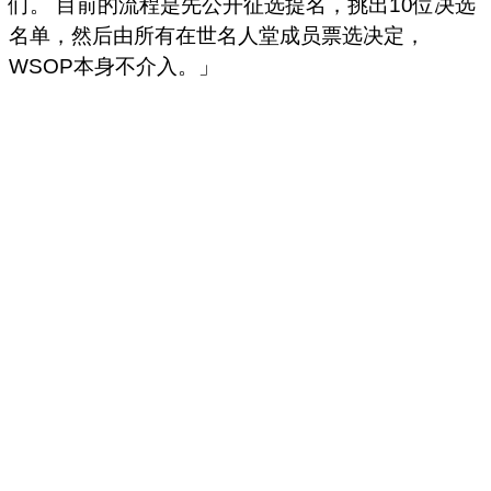
们。 目前的流程是先公开征选提名，挑出10位决选
名单，然后由所有在世名人堂成员票选决定，
WSOP本身不介入。」