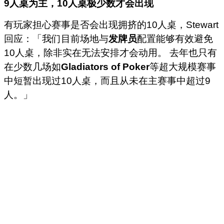
9
人桌为主，10
人桌极少数才会出现
有玩家担心赛事是否会出现拥挤的10人桌，Stewart
回应：「我们目前场地与
发牌员
配置能够有效避免
10人桌，除非实在无法安排才会动用。 去年也只有
在少数几场如
Gladiators of Poker
等超大规模赛事
中短暂出现过10人桌，而且从未在主赛事中超过9
人。」