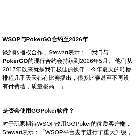
WSOP
与PokerGO
合约至2026
年
谈到转播权合作，Stewart表示：「我们与
PokerGO
的现行合约会持续到2026年5月。 他们从
2017年以来就是我们极佳的伙伴，今年夏天的转播
排程几乎天天都有比赛播出，很多比赛甚至不再设
有付费墙，质量极高。」
是否会使用GGPoker
软件？
对于玩家期待WSOP改用GGPoker的优质客户端，
Stewart表示：「WSOP平台去年进行了重大升级，