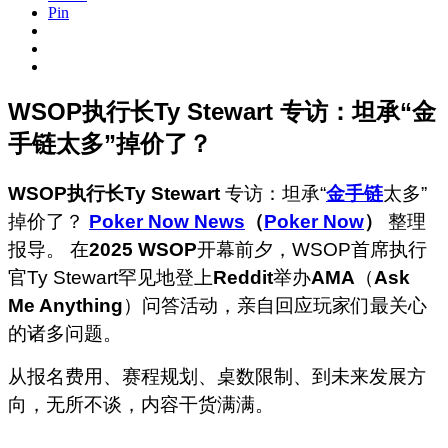
Pin
WSOP执行长Ty Stewart 专访：坦承“金
手链太多”掉价了？
WSOP执行长Ty Stewart
专访：坦承“
金手链
太多”
掉价了？
Poker Now News
（
Poker Now
）
整理
报导。 在
2025 WSOP
开幕前夕，WSOP首席执行
官Ty Stewart罕见地登上
Reddit
举办
AMA
（
Ask
Me Anything
）问答活动，亲自回应玩家们最关心
的诸多问题。
从报名费用、赛程规划、桌数限制、到未来发展方
向，无所不谈，内容干货满满。