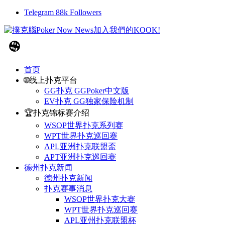
Telegram
88k
Followers
首页
🌐线上扑克平台
GG扑克 GGPoker中文版
EV扑克 GG独家保险机制
🏆扑克锦标赛介绍
WSOP世界扑克系列赛
WPT世界扑克巡回赛
APL亚洲扑克联盟盃
APT亚洲扑克巡回赛
德州扑克新闻
德州扑克新闻
扑克赛事消息
WSOP世界扑克大赛
WPT世界扑克巡回赛
APL亚州扑克联盟杯