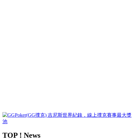
TOP ! News