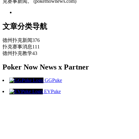
克赛事新闻。 (pokernownews.com)
文章分类导航
德州扑克新闻
376
扑克赛事消息
111
德州扑克教学
43
Poker Now News x Partner
GGPuke
EVPuke