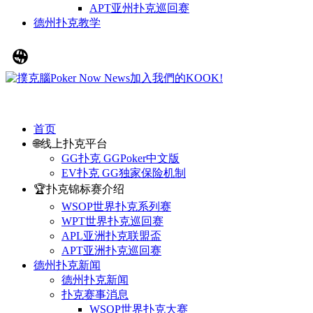
APT亚州扑克巡回赛
德州扑克教学
首页
🌐线上扑克平台
GG扑克 GGPoker中文版
EV扑克 GG独家保险机制
🏆扑克锦标赛介绍
WSOP世界扑克系列赛
WPT世界扑克巡回赛
APL亚洲扑克联盟盃
APT亚洲扑克巡回赛
德州扑克新闻
德州扑克新闻
扑克赛事消息
WSOP世界扑克大赛