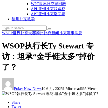
WPT世界扑克巡回赛
APL亚州扑克联盟杯
APT亚州扑克巡回赛
德州扑克教学
WSOP世界扑克大赛
德州扑克新闻
扑克赛事消息
WSOP执行长Ty Stewart 专
访：坦承“金手链太多”掉价
了？
Poker Now News
19 6 月, 2025
1 Mins read
665 Views
Share
Tweet