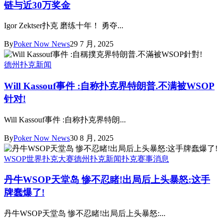
链与近30万奖金
Igor Zektser扑克 磨练十年！ 勇夺...
By
Poker Now News
29 7 月, 2025
德州扑克新闻
Will Kassouf事件 :自称扑克界特朗普.不满被WSOP
针对!
Will Kassouf事件 :自称扑克界特朗...
By
Poker Now News
30 8 月, 2025
WSOP世界扑克大赛
德州扑克新闻
扑克赛事消息
丹牛WSOP天堂岛 惨不忍睹!出局后上头暴怒:这手
牌蠢爆了!
丹牛WSOP天堂岛 惨不忍睹!出局后上头暴怒:...