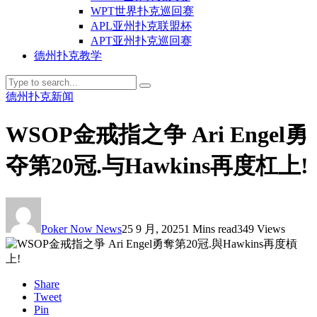
WPT世界扑克巡回赛
APL亚州扑克联盟杯
APT亚州扑克巡回赛
德州扑克教学
德州扑克新闻
WSOP金戒指之争 Ari Engel勇
夺第20冠.与Hawkins再度杠上!
Poker Now News
25 9 月, 2025
1 Mins read
349 Views
Share
Tweet
Pin