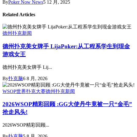
By
Poker Now News
5 12 月, 2025
Related Articles
德州扑克新闻
德州扑克美女牌手 LijaPoker:从工程系学生到现金
游戏女王
德州扑克美女牌手 Lij...
By
扑克脑
6 8 月, 2026
WSOP世界扑克大赛
德州扑克新闻
2026WSOP精彩回顾 :GG大使丹牛竟被一只“金毛”
抢走风头!
2026WSOP精彩回顾...
By
扑克脑
5 8 月, 2026