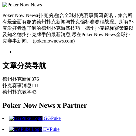
Poker Now News(扑克脑)整合全球扑克赛事新闻资讯，集合所
有最全面有趣的德州扑克新闻与扑克锦标赛赛程战况。所有扑
克爱好者想了解的德州扑克游戏技巧、德州扑克锦标赛策略以
及知名德州扑克牌手的最新消息,尽在Poker Now News全球扑
克赛事新闻。 (pokernownews.com)
文章分类导航
德州扑克新闻
376
扑克赛事消息
111
德州扑克教学
43
Poker Now News x Partner
GGPuke
EVPuke