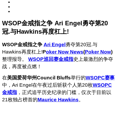
WSOP金戒指之争 Ari Engel勇夺第20
冠.与Hawkins再度杠上!
WSOP金戒指之争
Ari Engel
勇夺第20冠.与
Hawkins再度杠上!
P
oker Now News
(
Poker Now
)
整理报导。
WSOP巡回赛金戒指
史上最激烈的争夺
战，再度被点燃！
在
美国爱荷华州Council Bluffs
举行的
WSOPC赛事
中，Ari Engel在午夜过后斩获个人第20枚
WSOPC
金戒指
，正式追平历史纪录的门槛，仅次于目前以
21枚独占榜首的
Maurice Hawkins
。