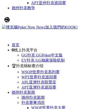
APT亚州扑克巡回赛
德州扑克教学
首页
🌐线上扑克平台
GG扑克 GGPoker中文版
EV扑克 GG独家保险机制
🏆扑克锦标赛介绍
WSOP世界扑克系列赛
WPT世界扑克巡回赛
APL亚洲扑克联盟盃
APT亚洲扑克巡回赛
德州扑克新闻
德州扑克新闻
扑克赛事消息
WSOP世界扑克大赛